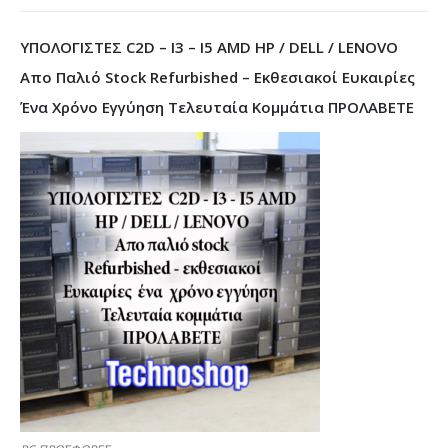
ΥΠΟΛΟΓΙΣΤΕΣ C2D – I3 – I5 AMD HP / DELL / LENOVO
Απο Παλιό Stock Refurbished – Εκθεσιακοί Ευκαιρίες
Ένα Χρόνο Εγγύηση Τελευταία Κομμάτια ΠΡΟΛΑΒΕΤΕ