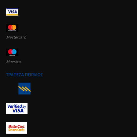
Mastercard
Maestro