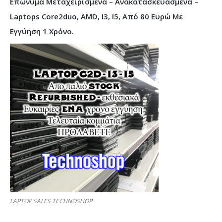
Επώνυμα Μεταχειρισμένα – Ανακατασκευασμένα –
Laptops Core2duo, AMD, I3, I5, Από 80 Ευρώ Με
Εγγύηση 1 Χρόνο.
LAPTOP SALES TECHNOSHOP