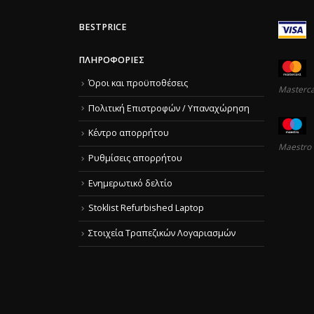
BESTPRICE
ΠΛΗΡΟΦΟΡΊΕΣ
Όροι και προϋποθέσεις
Masterc
Πολιτική Επιστροφών / Υπαναχώρηση
Κέντρο απορρήτου
Maestro
Ρυθμίσεις απορρήτου
Ενημερωτικό δελτίο
Stoklist Refurbished Laptop
Στοιχεία Τραπεζικών Λογαριασμών