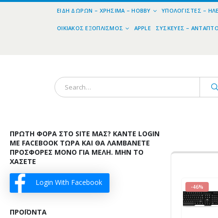
ΕΊΔΗ ΔΏΡΩΝ – ΧΡΉΣΙΜΑ – HOBBY
ΥΠΟΛΟΓΙΣΤΈΣ – ΗΛ
ΟΙΚΙΑΚΌΣ ΕΞΟΠΛΙΣΜΌΣ
APPLE
ΣΥΣΚΕΥΈΣ – ΑΝΤΆΠΤ
ΠΡΏΤΗ ΦΟΡΆ ΣΤΟ SITE ΜΑΣ? ΚΆΝΤΕ LOGIN
ΜΕ FACEBOOK ΤΏΡΑ ΚΑΙ ΘΑ ΛΑΜΒΆΝΕΤΕ
ΠΡΟΣΦΟΡΈΣ ΜΌΝΟ ΓΙΑ ΜΈΛΗ. ΜΗΝ ΤΟ
ΧΆΣΕΤΕ
Login With Facebook
-46%
ΠΡΟΪΌΝΤΑ