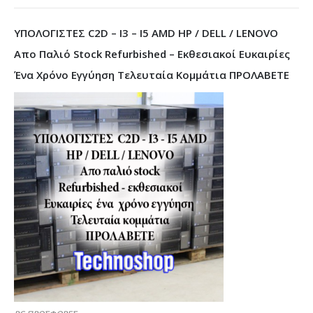
ΥΠΟΛΟΓΙΣΤΕΣ C2D – I3 – I5 AMD HP / DELL / LENOVO
Απο Παλιό Stock Refurbished – Εκθεσιακοί Ευκαιρίες
Ένα Χρόνο Εγγύηση Τελευταία Κομμάτια ΠΡΟΛΑΒΕΤΕ