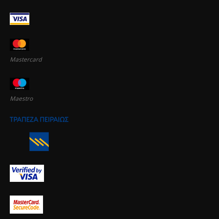
Mastercard
Maestro