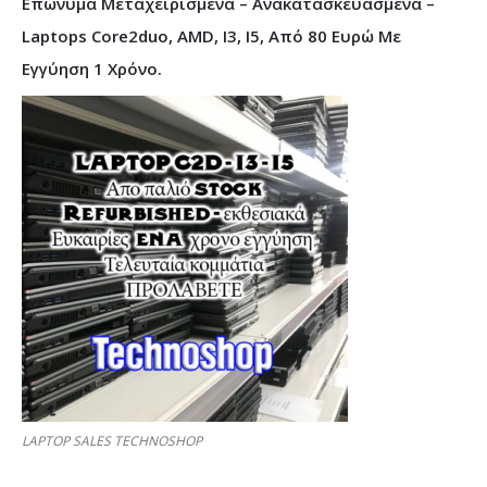
Επώνυμα Μεταχειρισμένα – Ανακατασκευασμένα –
Laptops Core2duo, AMD, I3, I5, Από 80 Ευρώ Με
Εγγύηση 1 Χρόνο.
LAPTOP SALES TECHNOSHOP