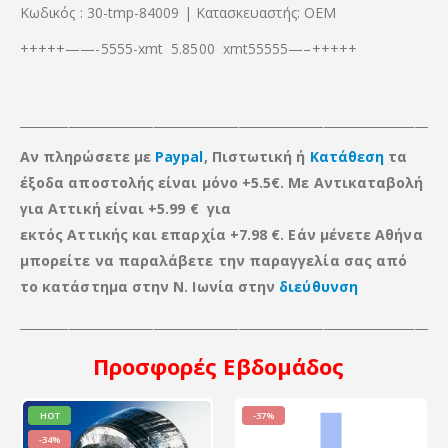
Κωδικός : 30-tmp-84009 | Κατασκευαστής: OEM
+++++——-5555-xmt 5.8500 xmt55555—–+++++
_____________________________________________________________________
Αν πληρώσετε με
Paypal
, Πιστωτική ή
Κατάθεση
τα
έξοδα αποστολής είναι μόνο +5.5€. Με Αντικαταβολή
για Αττική είναι +5.99 € για
εκτός Αττικής
και
επαρχία +7.98 €. Εάν μένετε Αθήνα
μπορείτε να παραλάβετε την παραγγελία σας από
το κατάστημα στην Ν. Ιωνία στην
διεύθυνση
____________________________________________________________________
Προσφορές
Εβδομάδος
HOT
-37%
-34%