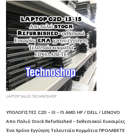
LAPTOP SALES TECHNOSHOP
ΥΠΟΛΟΓΙΣΤΕΣ C2D – I3 – I5 AMD HP / DELL / LENOVO
Απο Παλιό Stock Refurbished – Εκθεσιακοί Ευκαιρίες
Ένα Χρόνο Εγγύηση Τελευταία Κομμάτια ΠΡΟΛΑΒΕΤΕ