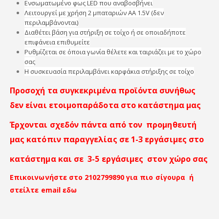
Ενσωματωμένο φως LED που αναβοσβήνει
Λειτουργεί με χρήση 2 μπαταριών ΑΑ 1.5V (δεν
περιλαμβάνονται)
Διαθέτει βάση για στήριξη σε τοίχο ή σε οποιαδήποτε
επιφάνεια επιθυμείτε
Ρυθμίζεται σε όποια γωνία θέλετε και ταιριάζει με το χώρο
σας
Η συσκευασία περιλαμβάνει καρφάκια στήριξης σε τοίχο
Προσοχή τα συγκεκριμένα προϊόντα συνήθως
δεν είναι ετοιμοπαράδοτα στο κατάστημα μας
Έρχονται σχεδόν πάντα από τον προμηθευτή
μας κατόπιν παραγγελίας σε 1-3 εργάσιμες στο
κατάστημα και σε 3-5 εργάσιμες στον χώρο σας
Επικοινωνήστε στο 2102799890 για πιο σίγουρα ή
στείλτε email εδω