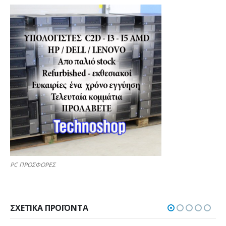
PC ΠΡΟΣΦΟΡΕΣ
ΣΧΕΤΙΚΆ ΠΡΟΪΌΝΤΑ