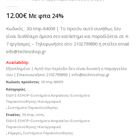
0
out of 5
12.00
€
Με φπα 24%
Κωδικός : 30-tmp-84009 | Το προϊόν αυτό συνήθως δεν
είναι διαθέσιμο άμεσα στο κατάστημα και παραδίδεται σε 4-
7 εργάσιμες – Τηλεφωνήστε στο: 2102799890 ή στείλτε email:
info@technoshop.gr
Availability:
Εξαντλημένο | Αυτή την περίοδο δεν είναι δυνατή η παραγγελία
του | Επικοινωνήστε 2102799890 | info@technoshop.gr
Κωδικός προϊόντος:
30-tmp-84009
Κατηγορίες:
ΕΙΔΗ E-ESHOP>Συστήματα Ασφαλείας>Συστήματα
Παρακολούθησης>Καταγραφικά
,
Συστήματα Παρακολούθησης
Ετικέτες:
30-tmp
,
oem
,
ΕΙΔΗ E-ESHOP>Συστήματα Ασφαλείας>Συστήματα
Παρακολούθησης>Καταγραφικά
,
Κάμερες
,
Συστήματα Παρακολούθησης