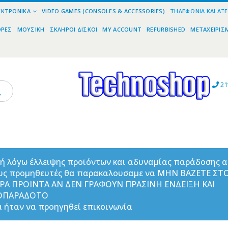
ΕΚΤΡΟΝΙΚΆ
VIDEO GAMES (CONSOLES & ACCESSORIES)
ΤΗΛΕΦΩΝΊΑ ΚΑΙ ΑΞ
ΟΡΕΣ
ΜΟΥΣΙΚΉ
ΣΚΛΗΡΟΊ ΔΊΣΚΟΙ
MY ACCOUNT
REFURBISHED
ΜΕΤΑΧΕΙΡΙΣ
21
ή λόγω έλλειψης προϊόντων και αδυναμίας παράδοσης 
υς προμηθευτές θα παρακαλουσαμε να ΜΗΝ ΒΑΖΕΤΕ ΣΤ
ΟΡΑ ΠΡΟΙΝΤΑ ΑΝ ΔΕΝ ΓΡΑΦΟΥΝ ΠΡΑΣΙΝΗ ΕΝΔΕΙΞΗ ΚΑΙ
ΟΠΑΡΑΔΟΤΟ
 ήταν να προηγηθεί επικοινωνία