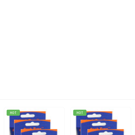
HOT
HOT