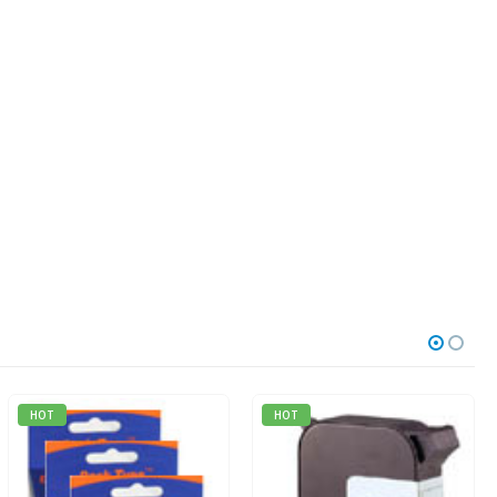
HOT
HOT