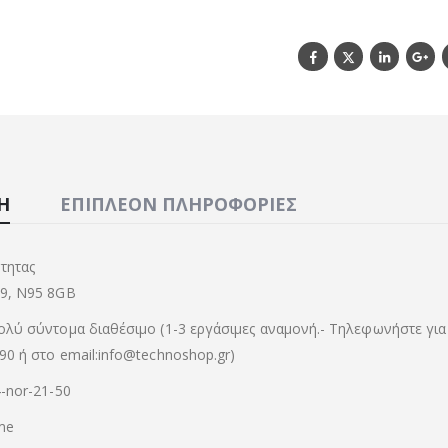
Ή
ΕΠΙΠΛΈΟΝ ΠΛΗΡΟΦΟΡΊΕΣ
τητας
79, N95 8GB
ολύ σύντομα διαθέσιμο (1-3 εργάσιμες αναμονή.- Τηλεφωνήστε για
90 ή στο email:info@technoshop.gr)
4-nor-21-50
me