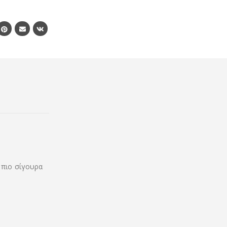
 πιο σίγουρα