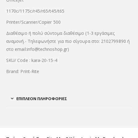
1170c/1175c/r45/r65/t45/t65
Printer/Scanner/Copier 500
Διαθέσιμο ή πολύ σύντομα διαθέσιμο (1-3 εργάσιμες
αναμονή.- Τηλεφωνήστε για πιο σίγουρα στο: 2102799890 ή
στο email:info@technoshop.gr)
SKU/ Code : kara-20-15-4
Brand: Print-Rite
ΕΠΙΠΛΈΟΝ ΠΛΗΡΟΦΟΡΊΕΣ