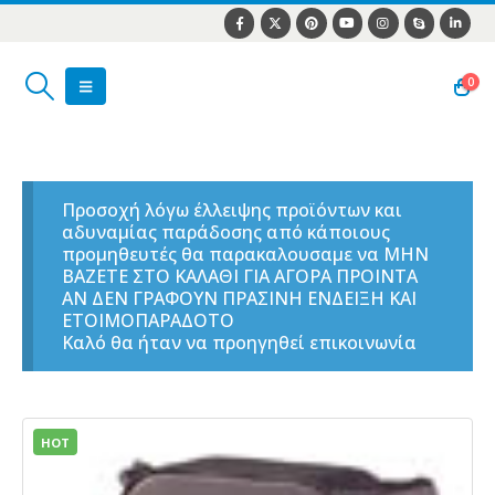
0
Προσοχή λόγω έλλειψης προϊόντων και
αδυναμίας παράδοσης από κάποιους
προμηθευτές θα παρακαλουσαμε να ΜΗΝ
ΒΑΖΕΤΕ ΣΤΟ ΚΑΛΑΘΙ ΓΙΑ ΑΓΟΡΑ ΠΡΟΙΝΤΑ
ΑΝ ΔΕΝ ΓΡΑΦΟΥΝ ΠΡΑΣΙΝΗ ΕΝΔΕΙΞΗ ΚΑΙ
ΕΤΟΙΜΟΠΑΡΑΔΟΤΟ
Καλό θα ήταν να προηγηθεί επικοινωνία
HOT