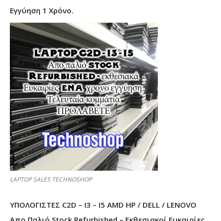
Εγγύηση 1 Χρόνο.
LAPTOP SALES TECHNOSHOP
ΥΠΟΛΟΓΙΣΤΕΣ C2D – I3 – I5 AMD HP / DELL / LENOVO
Απο Παλιό Stock Refurbished – Εκθεσιακοί Ευκαιρίες