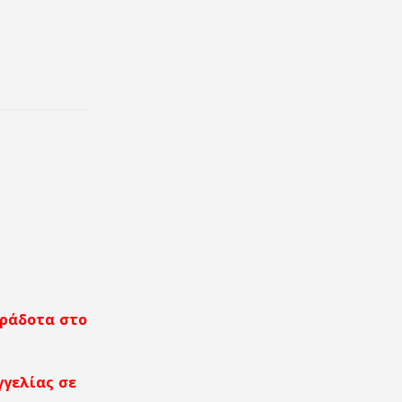
αράδοτα στο
γγελίας σε