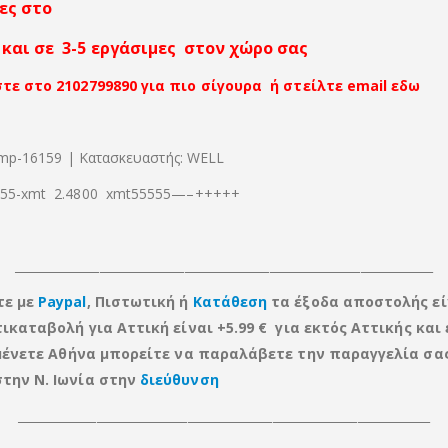
ες στο
και σε 3-5 εργάσιμες στον χώρο σας
τε στο 2102799890 για πιο σίγουρα ή στείλτε email εδω
tmp-16159 | Κατασκευαστής: WELL
5-xmt 2.4800 xmt55555—–+++++
_____________________________________________________________________
τε με
Paypal
, Πιστωτική ή
Κατάθεση
τα έξοδα αποστολής εί
τικαταβολή για Αττική είναι +5.99 € για εκτός Αττικής
και
ν μένετε Αθήνα μπορείτε να παραλάβετε την παραγγελία σα
την Ν. Ιωνία στην
διεύθυνση
____________________________________________________________________