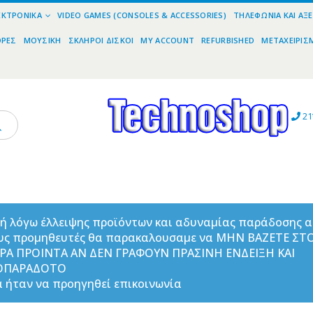
ΕΚΤΡΟΝΙΚΆ
VIDEO GAMES (CONSOLES & ACCESSORIES)
ΤΗΛΕΦΩΝΊΑ ΚΑΙ ΑΞ
ΟΡΕΣ
ΜΟΥΣΙΚΉ
ΣΚΛΗΡΟΊ ΔΊΣΚΟΙ
MY ACCOUNT
REFURBISHED
ΜΕΤΑΧΕΙΡΙΣ
21
ή λόγω έλλειψης προϊόντων και αδυναμίας παράδοσης 
υς προμηθευτές θα παρακαλουσαμε να ΜΗΝ ΒΑΖΕΤΕ ΣΤ
ΟΡΑ ΠΡΟΙΝΤΑ ΑΝ ΔΕΝ ΓΡΑΦΟΥΝ ΠΡΑΣΙΝΗ ΕΝΔΕΙΞΗ ΚΑΙ
ΟΠΑΡΑΔΟΤΟ
 ήταν να προηγηθεί επικοινωνία