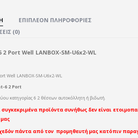
Ή
ΕΠΙΠΛΈΟΝ ΠΛΗΡΟΦΟΡΊΕΣ
ΕΙΣ (0)
6 2 Port Well LANBOX-SM-U6x2-WL
 Port Well LANBOX-SM-U6x2-WL
t-6 2 Port
τύου κατηγορίας 6 2 θέσεων αυτοκόλλητη ή βιδωτή.
 συγκεκριμένα προϊόντα συνήθως δεν είναι ετοιμοπ
 μας
χεδόν πάντα από τον προμηθευτή μας κατόπιν παρα