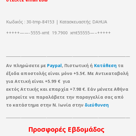
Κωδικός : 30-tmp-84153 | Κατασκευαστής: DAHUA
+++++——-5555-xmt 19.7900 xmt55555—–+++++
_____________________________________________________________________
Αν πληρώσετε με
Paypal
, Πιστωτική ή
Κατάθεση
τα
έξοδα αποστολής είναι μόνο +5.5€. Με Αντικαταβολή
για Αττική είναι +5.99 € για
εκτός Αττικής
και
επαρχία +7.98 €. Εάν μένετε Αθήνα
μπορείτε να παραλάβετε την παραγγελία σας από
το κατάστημα στην Ν. Ιωνία στην
διεύθυνση
____________________________________________________________________
Προσφορές
Εβδομάδος