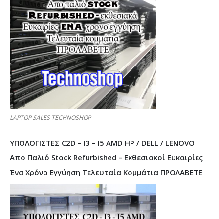
LAPTOP SALES TECHNOSHOP
ΥΠΟΛΟΓΙΣΤΕΣ C2D – I3 – I5 AMD HP / DELL / LENOVO
Απο Παλιό Stock Refurbished – Εκθεσιακοί Ευκαιρίες
Ένα Χρόνο Εγγύηση Τελευταία Κομμάτια ΠΡΟΛΑΒΕΤΕ