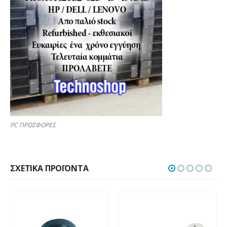
PC ΠΡΟΣΦΟΡΕΣ
ΣΧΕΤΙΚΆ ΠΡΟΪΌΝΤΑ