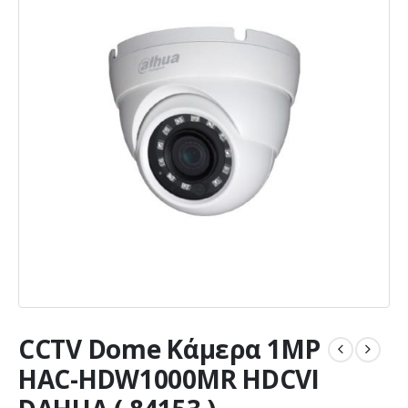
CCTV Dome Κάμερα 1MP
HAC-HDW1000MR HDCVI