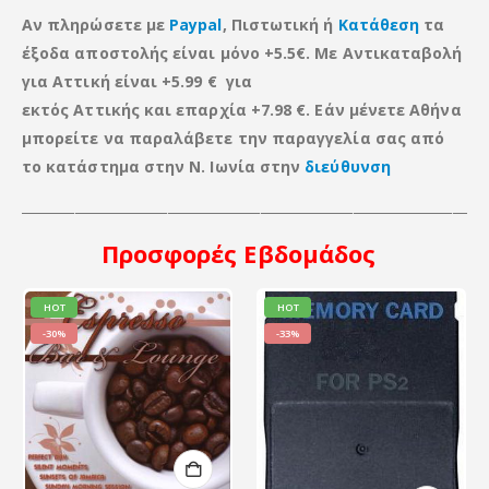
Αν πληρώσετε με
Paypal
, Πιστωτική ή
Κατάθεση
τα
έξοδα αποστολής είναι μόνο +5.5€. Με Αντικαταβολή
για Αττική είναι +5.99 € για
εκτός Αττικής
και
επαρχία +7.98 €. Εάν μένετε Αθήνα
μπορείτε να παραλάβετε την παραγγελία σας από
το κατάστημα στην Ν. Ιωνία στην
διεύθυνση
____________________________________________________________________
Προσφορές
Εβδομάδος
HOT
HOT
-30%
-33%