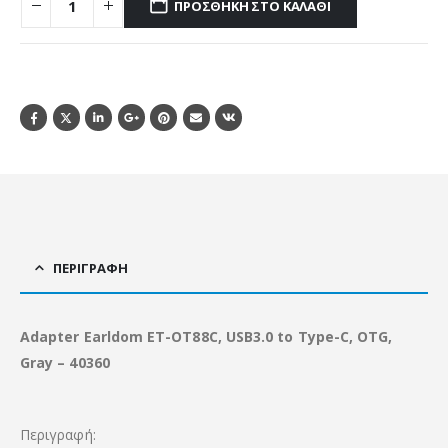
ΠΡΟΣΘΉΚΗ ΣΤΟ ΚΑΛΆΘΙ
ΠΕΡΙΓΡΑΦΉ
Adapter Earldom ET-OT88C, USB3.0 to Type-C, OTG,
Grаy – 40360
Περιγραφή: