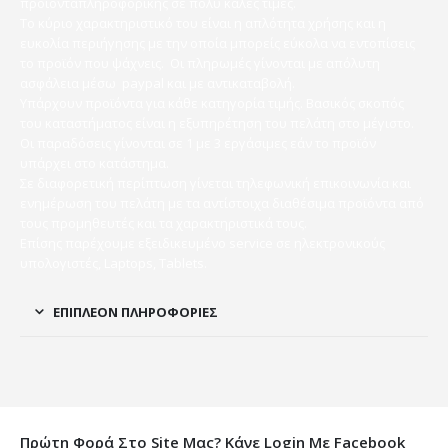
προϊόνταπληροφορικής σε πολύ καλές τιμές.
Το κύριο χαρακτηριστικό του είναι η απλότητα χρήσης και η
ευκολία περιήγησης με την οποία μπορείς εύκολα να εντοπίσεις
το προϊόν που ψάχνεις. Οι πληρωμές γίνονται με απόλυτη
ασφάλεια μέσω paypal και με αντικαταβολή.
Υπάρχουν προϊόντα για κάθε κατηγορία τιμής. Βασικός σκοπός
του καταστήματος είναι η εξυπηρέτηση του πελάτη στο μέγιστο.
Οι παραδόσεις γίνονται σε 1 με 3 εργάσιμες εάν το προϊόν
υπάρχει στο κατάστημα.
Σε διαφορετική περίπτωση γίνεται τηλεφωνική επικοινωνία και
ενημέρωση του πελάτη με τα αντίστοιχα διαθέσιμα προϊόντα από
τους προμηθευτές και τα χαρακτηριστικά τους.
Επίσης παρέχουμε εξειδικευμένο service σε ηλεκτρονικούς
υπολογιστές, Laptops, Tablets.
ΕΠΙΠΛΈΟΝ ΠΛΗΡΟΦΟΡΊΕΣ
Πρώτη Φορά Στο Site Μας? Κάνε Login Με Facebook