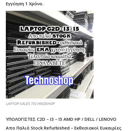
Εγγύηση 1 Χρόνο.
LAPTOP SALES TECHNOSHOP
ΥΠΟΛΟΓΙΣΤΕΣ C2D – I3 – I5 AMD HP / DELL / LENOVO
Απο Παλιό Stock Refurbished – Εκθεσιακοί Ευκαιρίες