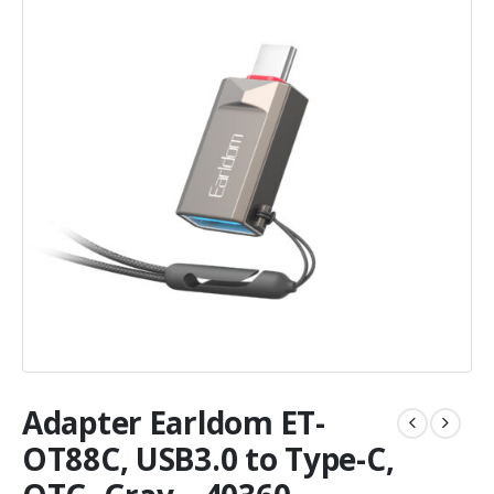
Adapter Earldom ET-
OT88C, USB3.0 to Type-C,