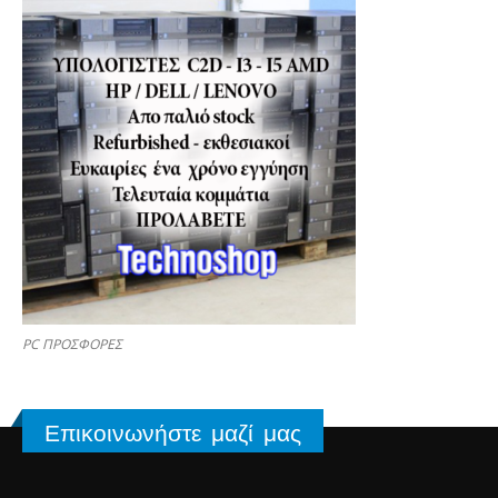
PC ΠΡΟΣΦΟΡΕΣ
Επικοινωνήστε μαζί μας