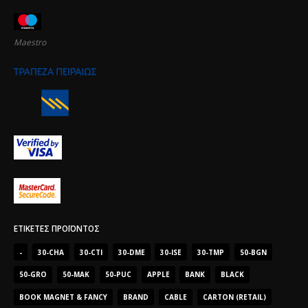
Maestro
ΕΤΙΚΈΤΕΣ ΠΡΟΪΌΝΤΟΣ
-
30-CHA
30-CTI
30-DME
30-ISE
30-TMP
50-BGN
50-GRO
50-MAK
50-PUC
APPLE
BANK
BLACK
BOOK MAGNET & FANCY
BRAND
CABLE
CARTON (RETAIL)