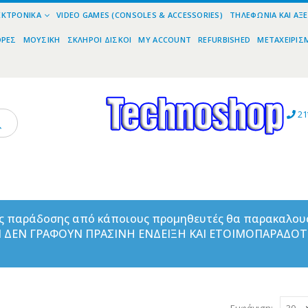
ΕΚΤΡΟΝΙΚΆ
VIDEO GAMES (CONSOLES & ACCESSORIES)
ΤΗΛΕΦΩΝΊΑ ΚΑΙ ΑΞ
ΟΡΕΣ
ΜΟΥΣΙΚΉ
ΣΚΛΗΡΟΊ ΔΊΣΚΟΙ
MY ACCOUNT
REFURBISHED
ΜΕΤΑΧΕΙΡΙΣ
21
ας παράδοσης από κάποιους προμηθευτές θα παρακαλου
ΑΝ ΔΕΝ ΓΡΑΦΟΥΝ ΠΡΑΣΙΝΗ ΕΝΔΕΙΞΗ ΚΑΙ ΕΤΟΙΜΟΠΑΡΑΔΟ
Εμφάνιση: