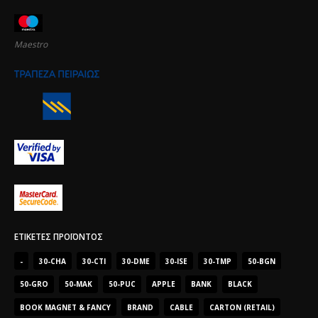
Maestro
ΕΤΙΚΈΤΕΣ ΠΡΟΪΌΝΤΟΣ
-
30-CHA
30-CTI
30-DME
30-ISE
30-TMP
50-BGN
50-GRO
50-MAK
50-PUC
APPLE
BANK
BLACK
BOOK MAGNET & FANCY
BRAND
CABLE
CARTON (RETAIL)