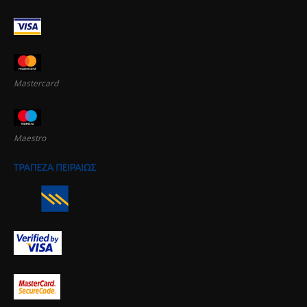
Mastercard
Maestro