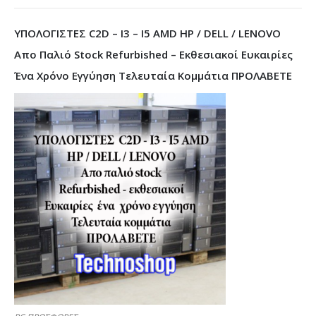
ΥΠΟΛΟΓΙΣΤΕΣ C2D – I3 – I5 AMD HP / DELL / LENOVO
Απο Παλιό Stock Refurbished – Εκθεσιακοί Ευκαιρίες
Ένα Χρόνο Εγγύηση Τελευταία Κομμάτια ΠΡΟΛΑΒΕΤΕ