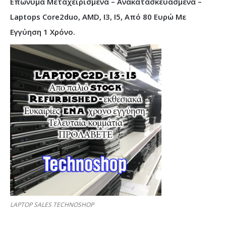
Επώνυμα Μεταχειρισμένα – Ανακατασκευασμένα –
Laptops Core2duo, AMD, I3, I5, Από 80 Ευρώ Με
Εγγύηση 1 Χρόνο.
LAPTOP SALES TECHNOSHOP