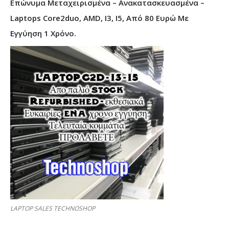
Επώνυμα Μεταχειρισμένα – Ανακατασκευασμένα –
Laptops Core2duo, AMD, I3, I5, Από 80 Ευρώ Με
Εγγύηση 1 Χρόνο.
LAPTOP SALES TECHNOSHOP