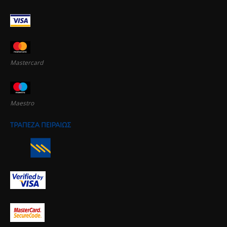
Mastercard
Maestro