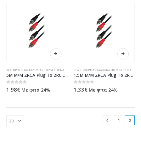
RCA
,
ΠΡΟΪΌΝΤΑ>ΚΑΛΏΔΙΑ>ΉΧΟΥ & ΕΙΚΌΝΑΣ>RCA
RCA
,
ΠΡΟΪΌΝΤΑ>ΚΑΛΏΔΙΑ>ΉΧΟΥ & ΕΙΚΌΝΑΣ>RCA
5M M/M 2RCA Plug To 2RCA Plug Nickel
1.5M M/M 2RCA Plug To 2RCA Plug Nickel ( 11580 )
0
out of 5
0
out of 5
1.98
€
1.33
€
Με φπα 24%
Με φπα 24%
1
2