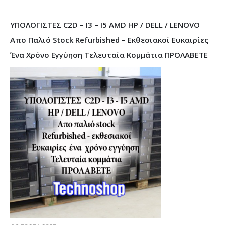
ΥΠΟΛΟΓΙΣΤΕΣ C2D – I3 – I5 AMD HP / DELL / LENOVO
Απο Παλιό Stock Refurbished – Εκθεσιακοί Ευκαιρίες
Ένα Χρόνο Εγγύηση Τελευταία Κομμάτια ΠΡΟΛΑΒΕΤΕ