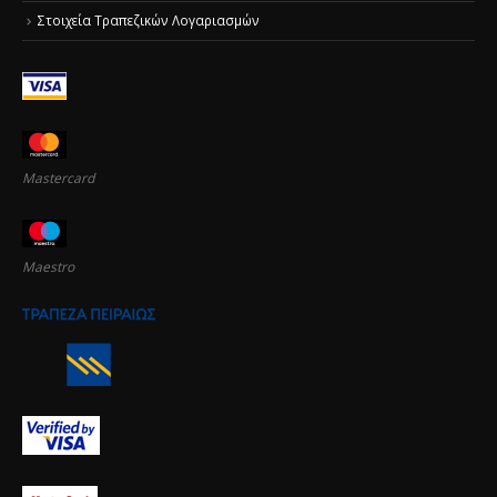
Στοιχεία Τραπεζικών Λογαριασμών
Mastercard
Maestro