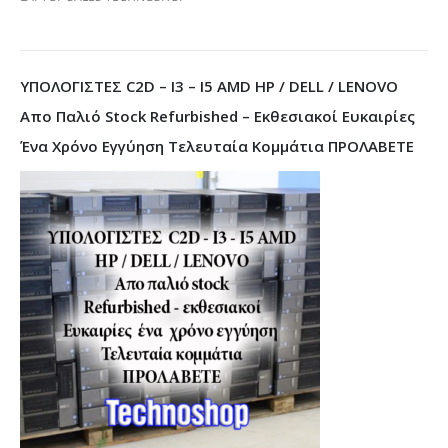
ΥΠΟΛΟΓΙΣΤΕΣ C2D – I3 – I5 AMD HP / DELL / LENOVO
Απο Παλιό Stock Refurbished – Εκθεσιακοί Ευκαιρίες
Ένα Χρόνο Εγγύηση Τελευταία Κομμάτια ΠΡΟΛΑΒΕΤΕ