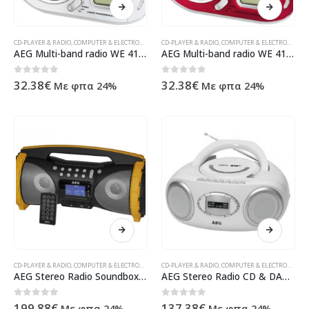
CD-PLAYER & RADIO
,
COMPUTER & ELECTRONIC
,
CONSUMER ELECTRONIC
CD-PLAYER & RADIO
,
COMPUTER & ELECTRONIC
,
ΠΡΟΪΌΝΤΑ ΠΛΗΡΟΦΟΡΙΚΉΣ -
,
CO
AEG Multi-band radio WE 4125 White
AEG Multi-band radio WE 4125 Red
0
out of 5
0
out of 5
32.38
€
32.38
€
Με φπα 24%
Με φπα 24%
CD-PLAYER & RADIO
,
COMPUTER & ELECTRONIC
,
CONSUMER ELECTRONIC
CD-PLAYER & RADIO
,
COMPUTER & ELECTRONIC
,
ΠΡΟΪΌΝΤΑ ΠΛΗΡΟΦΟΡΙΚΉΣ -
,
CO
AEG Stereo Radio Soundbox AUS/BT/USB SR 4367 BT Grey/Yellow
AEG Stereo Radio CD & DAB+ SR 4370 CD/DAB+/USB white
0
out of 5
0
out of 5
199.88
€
137.38
€
Με φπα 24%
Με φπα 24%