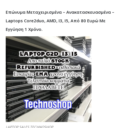
Επώνυμα Μεταχειρισμένα – Ανακατασκευασμένα –
Laptops Core2duo, AMD, I3, I5, Από 80 Ευρώ Με
Εγγύηση 1 Χρόνο.
LAPTOP SALES TECHNOSHOP