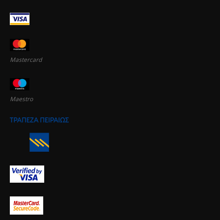
Mastercard
Maestro