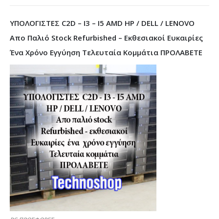
ΥΠΟΛΟΓΙΣΤΕΣ C2D – I3 – I5 AMD HP / DELL / LENOVO
Απο Παλιό Stock Refurbished – Εκθεσιακοί Ευκαιρίες
Ένα Χρόνο Εγγύηση Τελευταία Κομμάτια ΠΡΟΛΑΒΕΤΕ