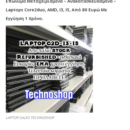
Επώνυμα Μεταχειρισμένα – Ανακατασκευασμένα –
Laptops Core2duo, AMD, I3, I5, Από 80 Ευρώ Με
Εγγύηση 1 Χρόνο.
LAPTOP SALES TECHNOSHOP