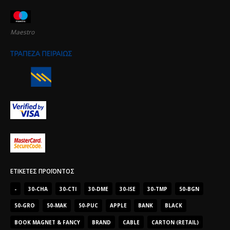
Maestro
ΕΤΙΚΈΤΕΣ ΠΡΟΪΌΝΤΟΣ
-
30-CHA
30-CTI
30-DME
30-ISE
30-TMP
50-BGN
50-GRO
50-MAK
50-PUC
APPLE
BANK
BLACK
BOOK MAGNET & FANCY
BRAND
CABLE
CARTON (RETAIL)