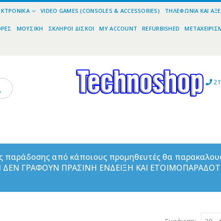
ΕΚΤΡΟΝΙΚΆ
VIDEO GAMES (CONSOLES & ACCESSORIES)
ΤΗΛΕΦΩΝΊΑ ΚΑΙ ΑΞ
ΟΡΕΣ
ΜΟΥΣΙΚΉ
ΣΚΛΗΡΟΊ ΔΊΣΚΟΙ
MY ACCOUNT
REFURBISHED
ΜΕΤΑΧΕΙΡΙΣ
21
ας παράδοσης από κάποιους προμηθευτές θα παρακαλου
ΑΝ ΔΕΝ ΓΡΑΦΟΥΝ ΠΡΑΣΙΝΗ ΕΝΔΕΙΞΗ ΚΑΙ ΕΤΟΙΜΟΠΑΡΑΔΟ
Εμφάνιση: