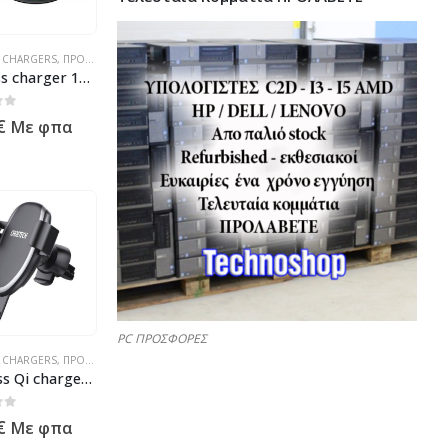
S CHARGERS
,
ΠΡΟΪΌΝΤΑ ΠΛΗΡΟΦΟΡΙΚΉΣ - ΚΙΝΗΤΉΣ ΤΗΛΕΦΩΝΊΑΣ - ΗΛΕΚΤΡΟΝΙΚΆ
wireless charger 15W
 5
€
Με φπα
PC ΠΡΟΣΦΟΡΕΣ
S CHARGERS
,
ΠΡΟΪΌΝΤΑ ΠΛΗΡΟΦΟΡΙΚΉΣ - ΚΙΝΗΤΉΣ ΤΗΛΕΦΩΝΊΑΣ - ΗΛΕΚΤΡΟΝΙΚΆ
Wireless Qi charger holder for in the car – 10W
 5
€
Με φπα