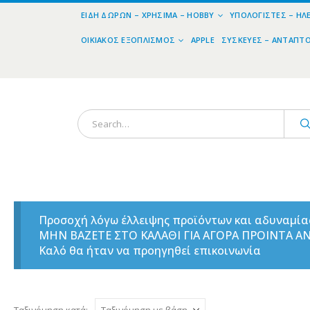
ΕΊΔΗ ΔΏΡΩΝ – ΧΡΉΣΙΜΑ – HOBBY
ΥΠΟΛΟΓΙΣΤΈΣ – ΗΛ
ΟΙΚΙΑΚΌΣ ΕΞΟΠΛΙΣΜΌΣ
APPLE
ΣΥΣΚΕΥΈΣ – ΑΝΤΆΠΤ
Προσοχή λόγω έλλειψης προϊόντων και αδυναμί
ΜΗΝ ΒΑΖΕΤΕ ΣΤΟ ΚΑΛΑΘΙ ΓΙΑ ΑΓΟΡΑ ΠΡΟΙΝΤΑ 
Καλό θα ήταν να προηγηθεί επικοινωνία
Ταξινόμηση κατά: