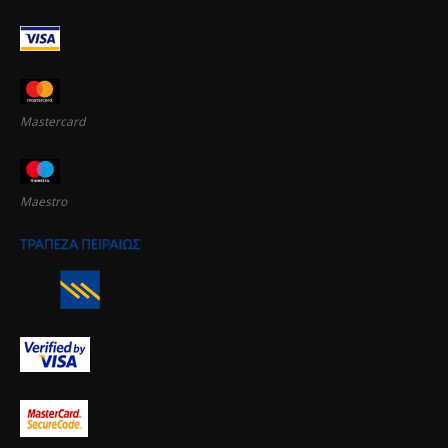
Mastercard
Maestro