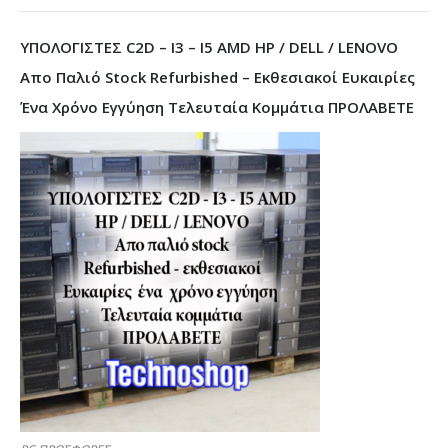
ΥΠΟΛΟΓΙΣΤΕΣ C2D – I3 – I5 AMD HP / DELL / LENOVO
Απο Παλιό Stock Refurbished – Εκθεσιακοί Ευκαιρίες
Ένα Χρόνο Εγγύηση Τελευταία Κομμάτια ΠΡΟΛΑΒΕΤΕ