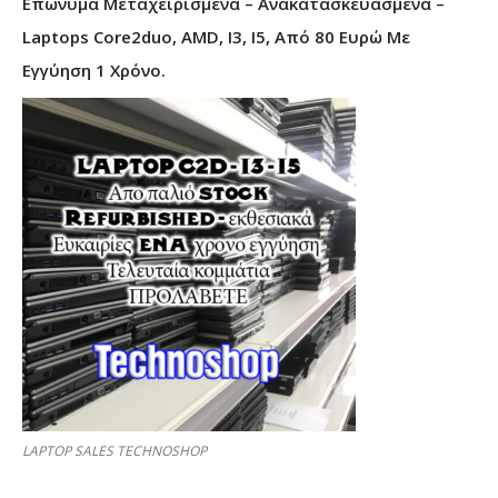
Επώνυμα Μεταχειρισμένα – Ανακατασκευασμένα –
Laptops Core2duo, AMD, I3, I5, Από 80 Ευρώ Με
Εγγύηση 1 Χρόνο.
LAPTOP SALES TECHNOSHOP