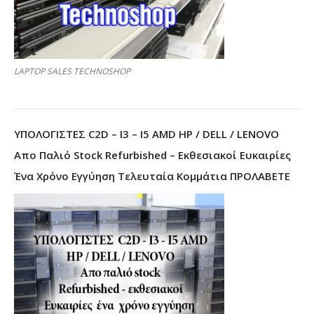
LAPTOP SALES TECHNOSHOP
ΥΠΟΛΟΓΙΣΤΕΣ C2D – I3 – I5 AMD HP / DELL / LENOVO
Απο Παλιό Stock Refurbished – Εκθεσιακοί Ευκαιρίες
Ένα Χρόνο Εγγύηση Τελευταία Κομμάτια ΠΡΟΛΑΒΕΤΕ