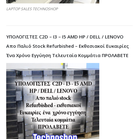
LAPTOP SALES TECHNOSHOP
ΥΠΟΛΟΓΙΣΤΕΣ C2D – I3 – I5 AMD HP / DELL / LENOVO
Απο Παλιό Stock Refurbished – Εκθεσιακοί Ευκαιρίες
Ένα Χρόνο Εγγύηση Τελευταία Κομμάτια ΠΡΟΛΑΒΕΤΕ