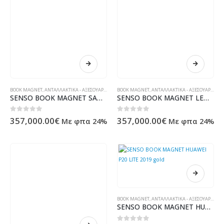
BOOK MAGNET
,
ΑΝΤΑΛΛΑΚΤΙΚΆ - ΑΞΕΣΟΥΆΡ ΥΠΟΛΟΓΙΣΤΏΝ - ΗΛΕΚΤΡΟΝΙΚΆ
BOOK MAGNET
,
ΑΝΤΑΛΛΑΚΤΙΚΆ - ΑΞΕΣΟΥΆΡ ΥΠΟΛΟΓΙΣΤΏΝ - ΗΛΕΚΤΡΟΝΙΚΆ
SENSO BOOK MAGNET SAMSUNG A40 rose gold
SENSO BOOK MAGNET LENOVO MOTO E6 black
0
out of 5
0
out of 5
357,000.00
€
357,000.00
€
Με φπα 24%
Με φπα 24%
BOOK MAGNET
,
ΑΝΤΑΛΛΑΚΤΙΚΆ - ΑΞΕΣΟΥΆΡ ΥΠΟΛΟΓΙΣΤΏΝ - ΗΛΕΚΤΡΟΝΙΚΆ
SENSO BOOK MAGNET HUAWEI P20 LITE 2019 gold