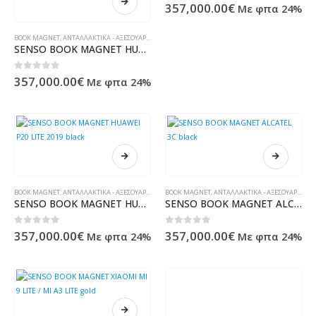
0
out of 5
357,000.00
€
Με φπα 24%
BOOK MAGNET
,
ΑΝΤΑΛΛΑΚΤΙΚΆ - ΑΞΕΣΟΥΆΡ ΥΠΟΛΟΓΙΣΤΏΝ - ΗΛΕΚΤΡΟΝΙΚΆ
SENSO BOOK MAGNET HUAWEI P20 LITE 2019 blue
0
out of 5
357,000.00
€
Με φπα 24%
BOOK MAGNET
,
ΑΝΤΑΛΛΑΚΤΙΚΆ - ΑΞΕΣΟΥΆΡ ΥΠΟΛΟΓΙΣΤΏΝ - ΗΛΕΚΤΡΟΝΙΚΆ
BOOK MAGNET
,
ΑΝΤΑΛΛΑΚΤΙΚΆ - ΑΞΕΣΟΥΆΡ ΥΠΟΛΟΓΙΣΤΏΝ - ΗΛΕΚΤΡΟΝΙΚΆ
SENSO BOOK MAGNET HUAWEI P20 LITE 2019 black
SENSO BOOK MAGNET ALCATEL 3C black
0
out of 5
0
out of 5
357,000.00
€
357,000.00
€
Με φπα 24%
Με φπα 24%