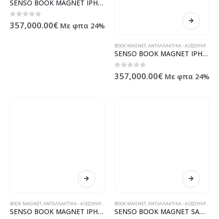
SENSO BOOK MAGNET IPHONE 11 PRO (5.8) blue
0
out of 5
357,000.00
€
Με φπα 24%
BOOK MAGNET
,
ΑΝΤΑΛΛΑΚΤΙΚΆ - ΑΞΕΣΟΥΆΡ ΥΠΟΛΟΓΙΣΤΏΝ - ΗΛΕΚΤΡΟΝΙΚΆ
SENSO BOOK MAGNET IPHONE 11 PRO (5.8) gold
0
out of 5
357,000.00
€
Με φπα 24%
BOOK MAGNET
,
ΑΝΤΑΛΛΑΚΤΙΚΆ - ΑΞΕΣΟΥΆΡ ΥΠΟΛΟΓΙΣΤΏΝ - ΗΛΕΚΤΡΟΝΙΚΆ
BOOK MAGNET
,
ΑΝΤΑΛΛΑΚΤΙΚΆ - ΑΞΕΣΟΥΆΡ ΥΠΟΛΟΓΙΣΤΏΝ - ΗΛΕΚΤΡΟΝΙΚΆ
SENSO BOOK MAGNET IPHONE 11 PRO (5.8) black
SENSO BOOK MAGNET SAMSUNG A90 / A80 lime