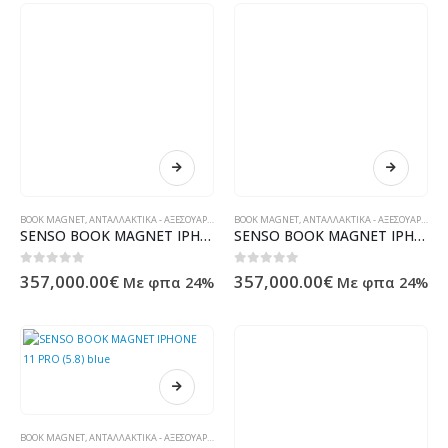
BOOK MAGNET
,
ΑΝΤΑΛΛΑΚΤΙΚΆ - ΑΞΕΣΟΥΆΡ ΥΠΟΛΟΓΙΣΤΏΝ - ΗΛΕΚΤΡΟΝΙΚΆ
BOOK MAGNET
,
ΑΝΤΑΛΛΑΚΤΙΚΆ - ΑΞΕΣΟΥΆΡ ΥΠΟΛΟΓΙΣΤΏΝ - ΗΛΕΚΤΡΟΝΙΚΆ
SENSO BOOK MAGNET IPHONE 11 (6.1) blue
SENSO BOOK MAGNET IPHONE 11 (6.1) black
0
out of 5
0
out of 5
357,000.00
€
357,000.00
€
Με φπα 24%
Με φπα 24%
BOOK MAGNET
,
ΑΝΤΑΛΛΑΚΤΙΚΆ - ΑΞΕΣΟΥΆΡ ΥΠΟΛΟΓΙΣΤΏΝ - ΗΛΕΚΤΡΟΝΙΚΆ