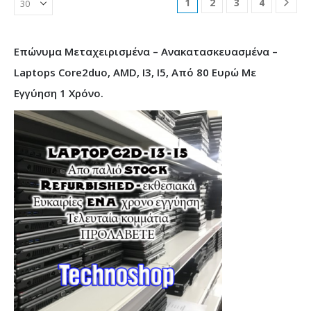
1
2
3
4
Επώνυμα Μεταχειρισμένα – Ανακατασκευασμένα –
Laptops Core2duo, AMD, I3, I5, Από 80 Ευρώ Με
Εγγύηση 1 Χρόνο.