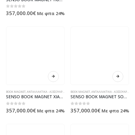
0
out of 5
357,000.00
€
Με φπα 24%
BOOK MAGNET
,
ΑΝΤΑΛΛΑΚΤΙΚΆ - ΑΞΕΣΟΥΆΡ ΥΠΟΛΟΓΙΣΤΏΝ - ΗΛΕΚΤΡΟΝΙΚΆ
BOOK MAGNET
,
ΑΝΤΑΛΛΑΚΤΙΚΆ - ΑΞΕΣΟΥΆΡ ΥΠΟΛΟΓΙΣΤΏΝ - ΗΛΕΚΤΡΟΝΙΚΆ
SENSO BOOK MAGNET XIAOMI MI A3 blue
SENSO BOOK MAGNET SONY XPERIA 20 black
0
out of 5
0
out of 5
357,000.00
€
357,000.00
€
Με φπα 24%
Με φπα 24%