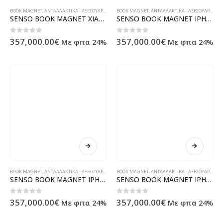
BOOK MAGNET
,
ΑΝΤΑΛΛΑΚΤΙΚΆ - ΑΞΕΣΟΥΆΡ ΥΠΟΛΟΓΙΣΤΏΝ - ΗΛΕΚΤΡΟΝΙΚΆ
BOOK MAGNET
,
ΑΝΤΑΛΛΑΚΤΙΚΆ - ΑΞΕΣΟΥΆΡ ΥΠΟΛΟΓΙΣΤΏΝ - ΗΛΕΚΤΡΟΝΙΚΆ
SENSO BOOK MAGNET XIAOMI MI 9 LITE / MI A3 LITE black
SENSO BOOK MAGNET IPHONE 11 PRO MAX (6.5) gold
0
out of 5
0
out of 5
357,000.00
€
357,000.00
€
Με φπα 24%
Με φπα 24%
BOOK MAGNET
,
ΑΝΤΑΛΛΑΚΤΙΚΆ - ΑΞΕΣΟΥΆΡ ΥΠΟΛΟΓΙΣΤΏΝ - ΗΛΕΚΤΡΟΝΙΚΆ
BOOK MAGNET
,
ΑΝΤΑΛΛΑΚΤΙΚΆ - ΑΞΕΣΟΥΆΡ ΥΠΟΛΟΓΙΣΤΏΝ - ΗΛΕΚΤΡΟΝΙΚΆ
SENSO BOOK MAGNET IPHONE 11 PRO MAX (6.5) black
SENSO BOOK MAGNET IPHONE 11 (6.1) gold
0
out of 5
0
out of 5
357,000.00
€
357,000.00
€
Με φπα 24%
Με φπα 24%