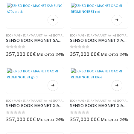
BOOK MAGNET
,
ΑΝΤΑΛΛΑΚΤΙΚΆ - ΑΞΕΣΟΥΆΡ ΥΠΟΛΟΓΙΣΤΏΝ - ΗΛΕΚΤΡΟΝΙΚΆ
BOOK MAGNET
,
ΑΝΤΑΛΛΑΚΤΙΚΆ - ΑΞΕΣΟΥΆΡ ΥΠΟΛΟΓΙΣΤΏΝ - ΗΛΕΚΤΡΟΝΙΚΆ
SENSO BOOK MAGNET SAMSUNG A70s black
SENSO BOOK MAGNET XIAOMI REDMI NOTE 8T red
0
out of 5
0
out of 5
357,000.00
€
357,000.00
€
Με φπα 24%
Με φπα 24%
BOOK MAGNET
,
ΑΝΤΑΛΛΑΚΤΙΚΆ - ΑΞΕΣΟΥΆΡ ΥΠΟΛΟΓΙΣΤΏΝ - ΗΛΕΚΤΡΟΝΙΚΆ
BOOK MAGNET
,
ΑΝΤΑΛΛΑΚΤΙΚΆ - ΑΞΕΣΟΥΆΡ ΥΠΟΛΟΓΙΣΤΏΝ - ΗΛΕΚΤΡΟΝΙΚΆ
SENSO BOOK MAGNET XIAOMI REDMI NOTE 8T gold
SENSO BOOK MAGNET XIAOMI REDMI NOTE 8T blue
0
out of 5
0
out of 5
357,000.00
€
357,000.00
€
Με φπα 24%
Με φπα 24%