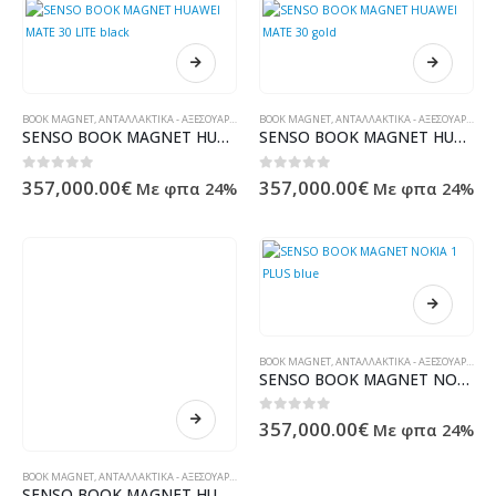
BOOK MAGNET
,
ΑΝΤΑΛΛΑΚΤΙΚΆ - ΑΞΕΣΟΥΆΡ ΥΠΟΛΟΓΙΣΤΏΝ - ΗΛΕΚΤΡΟΝΙΚΆ
BOOK MAGNET
,
ΑΝΤΑΛΛΑΚΤΙΚΆ - ΑΞΕΣΟΥΆΡ ΥΠΟΛΟΓΙΣΤΏΝ - ΗΛΕΚΤΡΟΝΙΚΆ
SENSO BOOK MAGNET HUAWEI MATE 30 LITE black
SENSO BOOK MAGNET HUAWEI MATE 30 gold
0
out of 5
0
out of 5
357,000.00
€
357,000.00
€
Με φπα 24%
Με φπα 24%
BOOK MAGNET
,
ΑΝΤΑΛΛΑΚΤΙΚΆ - ΑΞΕΣΟΥΆΡ ΥΠΟΛΟΓΙΣΤΏΝ - ΗΛΕΚΤΡΟΝΙΚΆ
SENSO BOOK MAGNET NOKIA 1 PLUS blue
0
out of 5
357,000.00
€
Με φπα 24%
BOOK MAGNET
,
ΑΝΤΑΛΛΑΚΤΙΚΆ - ΑΞΕΣΟΥΆΡ ΥΠΟΛΟΓΙΣΤΏΝ - ΗΛΕΚΤΡΟΝΙΚΆ
SENSO BOOK MAGNET HUAWEI MATE 30 blue