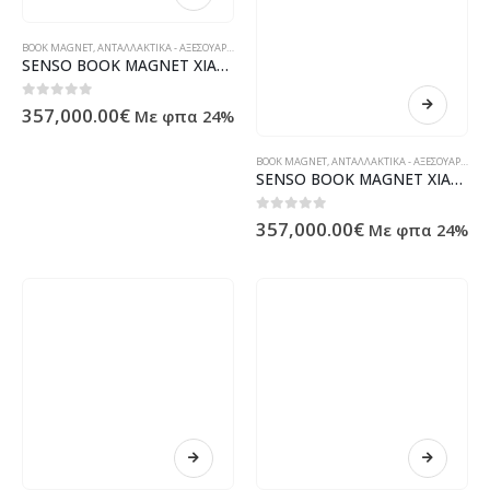
BOOK MAGNET
,
ΑΝΤΑΛΛΑΚΤΙΚΆ - ΑΞΕΣΟΥΆΡ ΥΠΟΛΟΓΙΣΤΏΝ - ΗΛΕΚΤΡΟΝΙΚΆ
SENSO BOOK MAGNET XIAOMI MI 9 LITE / MI A3 LITE gold
0
out of 5
357,000.00
€
Με φπα 24%
BOOK MAGNET
,
ΑΝΤΑΛΛΑΚΤΙΚΆ - ΑΞΕΣΟΥΆΡ ΥΠΟΛΟΓΙΣΤΏΝ - ΗΛΕΚΤΡΟΝΙΚΆ
SENSO BOOK MAGNET XIAOMI MI 9 LITE / MI A3 LITE blue
0
out of 5
357,000.00
€
Με φπα 24%