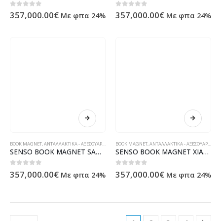
0
out of 5
0
out of 5
357,000.00
€
357,000.00
€
Με φπα 24%
Με φπα 24%
BOOK MAGNET
,
ΑΝΤΑΛΛΑΚΤΙΚΆ - ΑΞΕΣΟΥΆΡ ΥΠΟΛΟΓΙΣΤΏΝ - ΗΛΕΚΤΡΟΝΙΚΆ
BOOK MAGNET
,
ΑΝΤΑΛΛΑΚΤΙΚΆ - ΑΞΕΣΟΥΆΡ ΥΠΟΛΟΓΙΣΤΏΝ - ΗΛΕΚΤΡΟΝΙΚΆ
SENSO BOOK MAGNET SAMSUNG NOTE 10 gold
SENSO BOOK MAGNET XIAOMI REDMI GO lime
0
out of 5
0
out of 5
357,000.00
€
357,000.00
€
Με φπα 24%
Με φπα 24%