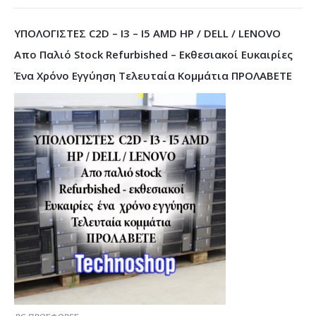
ΥΠΟΛΟΓΙΣΤΕΣ C2D – I3 – I5 AMD HP / DELL / LENOVO
Απο Παλιό Stock Refurbished – Εκθεσιακοί Ευκαιρίες
Ένα Χρόνο Εγγύηση Τελευταία Κομμάτια ΠΡΟΛΑΒΕΤΕ