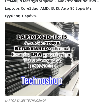
Επώνυμα Μεταχειρισμένα – Ανακατασκευασμένα –
Laptops Core2duo, AMD, I3, I5, Από 80 Ευρώ Με
Εγγύηση 1 Χρόνο.
LAPTOP SALES TECHNOSHOP