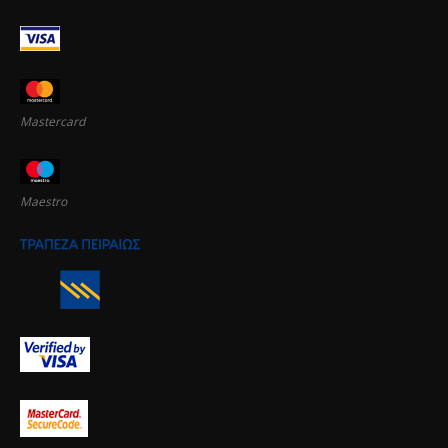
Mastercard
Maestro