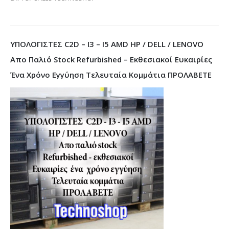
ΥΠΟΛΟΓΙΣΤΕΣ C2D – I3 – I5 AMD HP / DELL / LENOVO
Απο Παλιό Stock Refurbished – Εκθεσιακοί Ευκαιρίες
Ένα Χρόνο Εγγύηση Τελευταία Κομμάτια ΠΡΟΛΑΒΕΤΕ