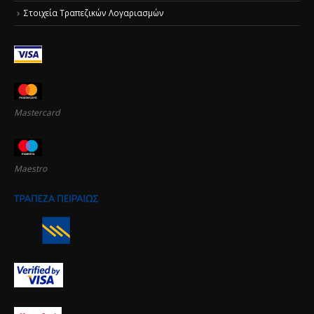
Στοιχεία Τραπεζικών Λογαριασμών
Mastercard
Maestro