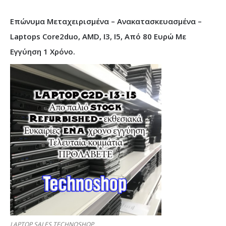
Επώνυμα Μεταχειρισμένα – Ανακατασκευασμένα –
Laptops Core2duo, AMD, I3, I5, Από 80 Ευρώ Με
Εγγύηση 1 Χρόνο.
LAPTOP SALES TECHNOSHOP