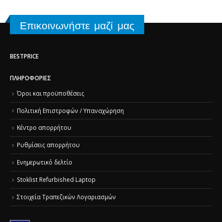
Επικοινωνήστε μαζί μας
BESTPRICE
ΠΛΗΡΟΦΟΡΊΕΣ
Όροι και προϋποθέσεις
Πολιτική Επιστροφών / Υπαναχώρηση
Κέντρο απορρήτου
Ρυθμίσεις απορρήτου
Ενημερωτικό δελτίο
Stoklist Refurbished Laptop
Στοιχεία Τραπεζικών Λογαριασμών