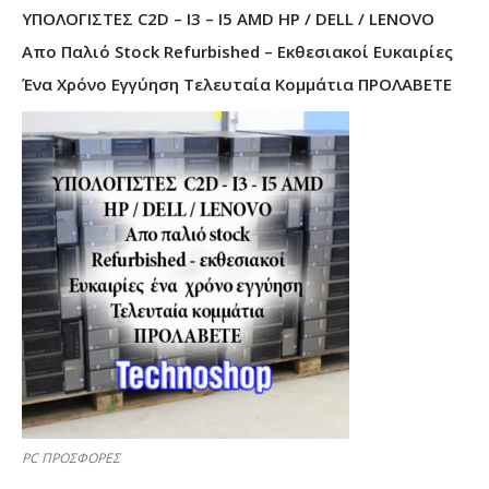
ΥΠΟΛΟΓΙΣΤΕΣ C2D – I3 – I5 AMD HP / DELL / LENOVO
Απο Παλιό Stock Refurbished – Εκθεσιακοί Ευκαιρίες
Ένα Χρόνο Εγγύηση Τελευταία Κομμάτια ΠΡΟΛΑΒΕΤΕ
PC ΠΡΟΣΦΟΡΕΣ