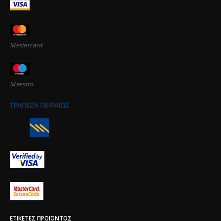
Mastercard
Maestro
ΕΤΙΚΈΤΕΣ ΠΡΟΪΌΝΤΟΣ