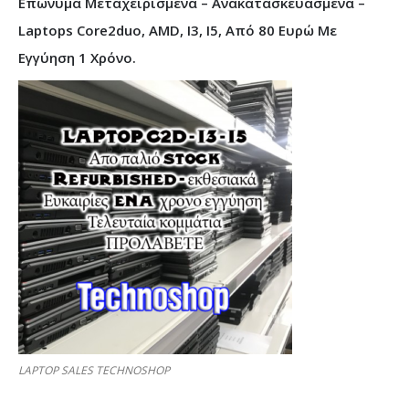
Επώνυμα Μεταχειρισμένα – Ανακατασκευασμένα –
Laptops Core2duo, AMD, I3, I5, Από 80 Ευρώ Με
Εγγύηση 1 Χρόνο.
LAPTOP SALES TECHNOSHOP