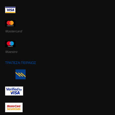
Mastercard
Maestro