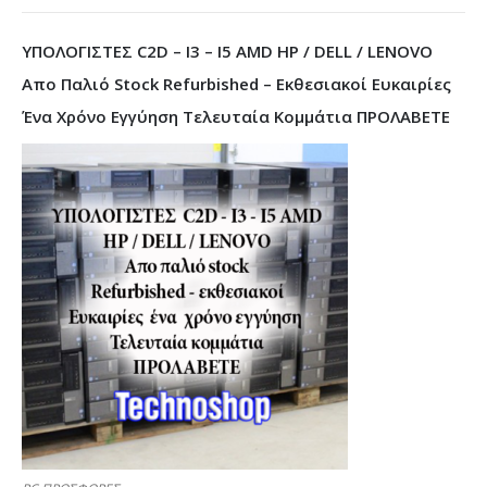
ΥΠΟΛΟΓΙΣΤΕΣ C2D – I3 – I5 AMD HP / DELL / LENOVO
Απο Παλιό Stock Refurbished – Εκθεσιακοί Ευκαιρίες
Ένα Χρόνο Εγγύηση Τελευταία Κομμάτια ΠΡΟΛΑΒΕΤΕ