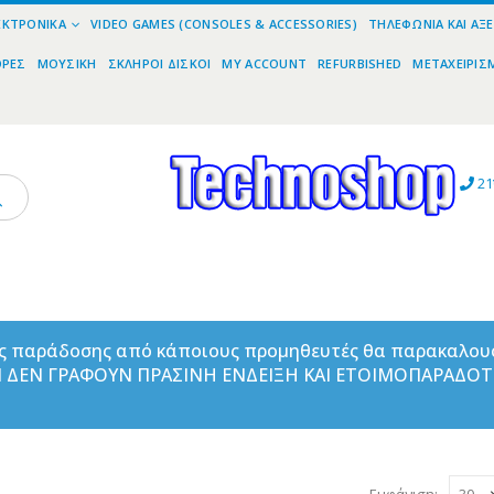
ΕΚΤΡΟΝΙΚΆ
VIDEO GAMES (CONSOLES & ACCESSORIES)
ΤΗΛΕΦΩΝΊΑ ΚΑΙ ΑΞ
ΟΡΕΣ
ΜΟΥΣΙΚΉ
ΣΚΛΗΡΟΊ ΔΊΣΚΟΙ
MY ACCOUNT
REFURBISHED
ΜΕΤΑΧΕΙΡΙΣ
21
ας παράδοσης από κάποιους προμηθευτές θα παρακαλου
ΑΝ ΔΕΝ ΓΡΑΦΟΥΝ ΠΡΑΣΙΝΗ ΕΝΔΕΙΞΗ ΚΑΙ ΕΤΟΙΜΟΠΑΡΑΔΟ
Εμφάνιση: