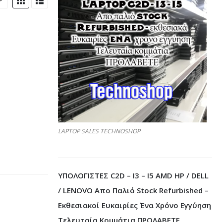
LAPTOP SALES TECHNOSHOP
ΥΠΟΛΟΓΙΣΤΕΣ C2D – I3 – I5 AMD HP / DELL
/ LENOVO Απο Παλιό Stock Refurbished –
Εκθεσιακοί Ευκαιρίες Ένα Χρόνο Εγγύηση
Τελευταία Κομμάτια ΠΡΟΛΑΒΕΤΕ