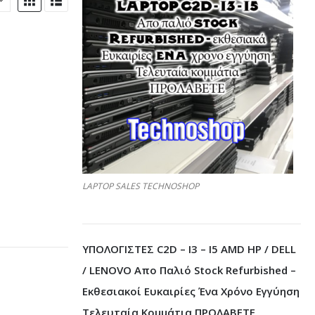
LAPTOP SALES TECHNOSHOP
ΥΠΟΛΟΓΙΣΤΕΣ C2D – I3 – I5 AMD HP / DELL
/ LENOVO Απο Παλιό Stock Refurbished –
Εκθεσιακοί Ευκαιρίες Ένα Χρόνο Εγγύηση
Τελευταία Κομμάτια ΠΡΟΛΑΒΕΤΕ