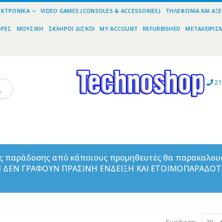
ΕΚΤΡΟΝΙΚΆ
VIDEO GAMES (CONSOLES & ACCESSORIES)
ΤΗΛΕΦΩΝΊΑ ΚΑΙ ΑΞ
ΟΡΕΣ
ΜΟΥΣΙΚΉ
ΣΚΛΗΡΟΊ ΔΊΣΚΟΙ
MY ACCOUNT
REFURBISHED
ΜΕΤΑΧΕΙΡΙΣ
21
ας παράδοσης από κάποιους προμηθευτές θα παρακαλου
ΑΝ ΔΕΝ ΓΡΑΦΟΥΝ ΠΡΑΣΙΝΗ ΕΝΔΕΙΞΗ ΚΑΙ ΕΤΟΙΜΟΠΑΡΑΔΟ
Εμφάνιση: