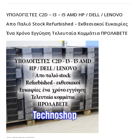
ΥΠΟΛΟΓΙΣΤΕΣ C2D – I3 – I5 AMD HP / DELL / LENOVO
Απο Παλιό Stock Refurbished – Εκθεσιακοί Ευκαιρίες
Ένα Χρόνο Εγγύηση Τελευταία Κομμάτια ΠΡΟΛΑΒΕΤΕ