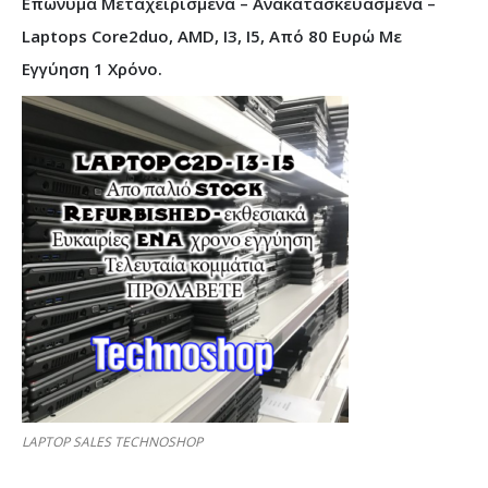
Επώνυμα Μεταχειρισμένα – Ανακατασκευασμένα –
Laptops Core2duo, AMD, I3, I5, Από 80 Ευρώ Με
Εγγύηση 1 Χρόνο.
LAPTOP SALES TECHNOSHOP