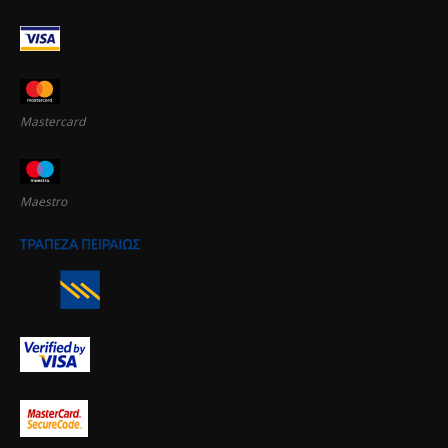
Mastercard
Maestro