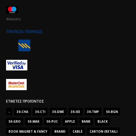
Maestro
ΕΤΙΚΈΤΕΣ ΠΡΟΪΌΝΤΟΣ
-
30-CHA
30-CTI
30-DME
30-ISE
30-TMP
50-BGN
50-GRO
50-MAK
50-PUC
APPLE
BANK
BLACK
BOOK MAGNET & FANCY
BRAND
CABLE
CARTON (RETAIL)