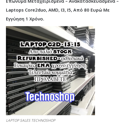
Επώνυμα Μεταχειρισμένα – Ανακατασκευασμένα –
Laptops Core2duo, AMD, I3, I5, Από 80 Ευρώ Με
Εγγύηση 1 Χρόνο.
LAPTOP SALES TECHNOSHOP