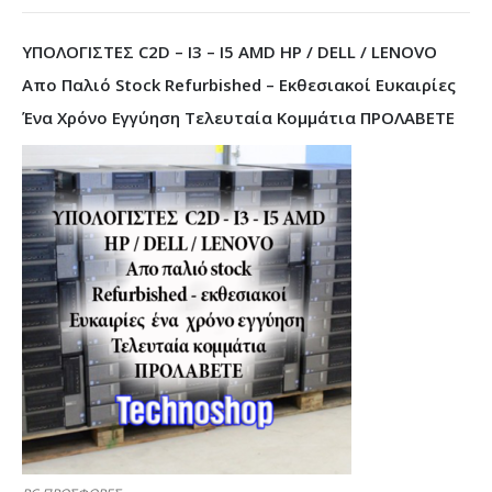
ΥΠΟΛΟΓΙΣΤΕΣ C2D – I3 – I5 AMD HP / DELL / LENOVO
Απο Παλιό Stock Refurbished – Εκθεσιακοί Ευκαιρίες
Ένα Χρόνο Εγγύηση Τελευταία Κομμάτια ΠΡΟΛΑΒΕΤΕ