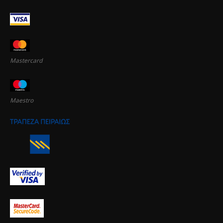
Mastercard
Maestro