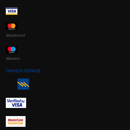
Mastercard
Maestro