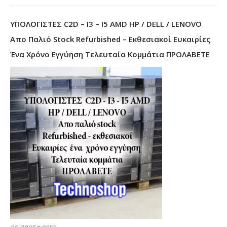
ΥΠΟΛΟΓΙΣΤΕΣ C2D – I3 – I5 AMD HP / DELL / LENOVO
Απο Παλιό Stock Refurbished – Εκθεσιακοί Ευκαιρίες
Ένα Χρόνο Εγγύηση Τελευταία Κομμάτια ΠΡΟΛΑΒΕΤΕ