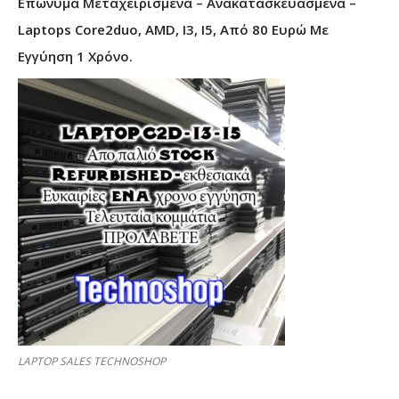
Επώνυμα Μεταχειρισμένα – Ανακατασκευασμένα –
Laptops Core2duo, AMD, I3, I5, Από 80 Ευρώ Με
Εγγύηση 1 Χρόνο.
LAPTOP SALES TECHNOSHOP