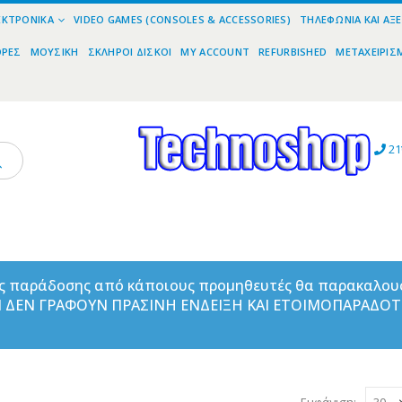
ΕΚΤΡΟΝΙΚΆ
VIDEO GAMES (CONSOLES & ACCESSORIES)
ΤΗΛΕΦΩΝΊΑ ΚΑΙ ΑΞ
ΟΡΕΣ
ΜΟΥΣΙΚΉ
ΣΚΛΗΡΟΊ ΔΊΣΚΟΙ
MY ACCOUNT
REFURBISHED
ΜΕΤΑΧΕΙΡΙΣ
21
ας παράδοσης από κάποιους προμηθευτές θα παρακαλου
ΑΝ ΔΕΝ ΓΡΑΦΟΥΝ ΠΡΑΣΙΝΗ ΕΝΔΕΙΞΗ ΚΑΙ ΕΤΟΙΜΟΠΑΡΑΔΟ
Εμφάνιση: