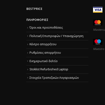
BESTPRICE
ΠΛΗΡΟΦΟΡΊΕΣ
Όροι και προϋποθέσεις
Masterc
Πολιτική Επιστροφών / Υπαναχώρηση
Κέντρο απορρήτου
Maestro
Ρυθμίσεις απορρήτου
Ενημερωτικό δελτίο
Stoklist Refurbished Laptop
Στοιχεία Τραπεζικών Λογαριασμών