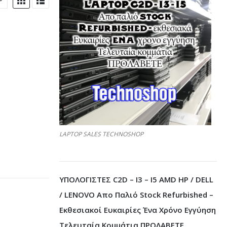
LAPTOP SALES TECHNOSHOP
ΥΠΟΛΟΓΙΣΤΕΣ C2D – I3 – I5 AMD HP / DELL
/ LENOVO Απο Παλιό Stock Refurbished –
Εκθεσιακοί Ευκαιρίες Ένα Χρόνο Εγγύηση
Τελευταία Κομμάτια ΠΡΟΛΑΒΕΤΕ