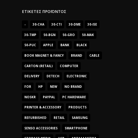
ΕΤΙΚΈΤΕΣ ΠΡΟΪΌΝΤΟΣ
-
30-CHA
30-CTI
30-DME
30-ISE
30-TMP
50-BGN
50-GRO
50-MAK
50-PUC
APPLE
BANK
BLACK
BOOK MAGNET & FANCY
BRAND
CABLE
CARTON (RETAIL)
COMPUTER
DELIVERY
DETECH
ELECTRONIC
FOR
HP
NEW
NO BRAND
NOSKR
PAYPAL
PC HARDWARE
PRINTER & ACCESSORY
PRODUCTS
REFURBISHED
RETAIL
SAMSUNG
SENSO ACCESSORIES
SMARTPHONE