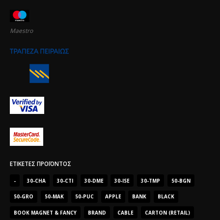
Maestro
ΕΤΙΚΈΤΕΣ ΠΡΟΪΌΝΤΟΣ
-
30-CHA
30-CTI
30-DME
30-ISE
30-TMP
50-BGN
50-GRO
50-MAK
50-PUC
APPLE
BANK
BLACK
BOOK MAGNET & FANCY
BRAND
CABLE
CARTON (RETAIL)