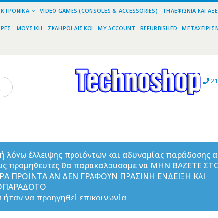
ΕΚΤΡΟΝΙΚΆ
VIDEO GAMES (CONSOLES & ACCESSORIES)
ΤΗΛΕΦΩΝΊΑ ΚΑΙ ΑΞ
ΟΡΕΣ
ΜΟΥΣΙΚΉ
ΣΚΛΗΡΟΊ ΔΊΣΚΟΙ
MY ACCOUNT
REFURBISHED
ΜΕΤΑΧΕΙΡΙΣ
21
ή λόγω έλλειψης προϊόντων και αδυναμίας παράδοσης 
υς προμηθευτές θα παρακαλουσαμε να ΜΗΝ ΒΑΖΕΤΕ ΣΤ
ΟΡΑ ΠΡΟΙΝΤΑ ΑΝ ΔΕΝ ΓΡΑΦΟΥΝ ΠΡΑΣΙΝΗ ΕΝΔΕΙΞΗ ΚΑΙ
ΟΠΑΡΑΔΟΤΟ
 ήταν να προηγηθεί επικοινωνία