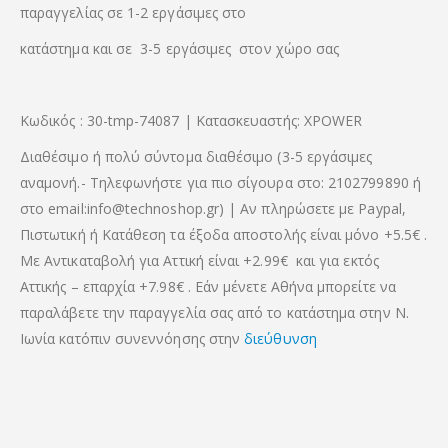
παραγγελίας σε 1-2 εργάσιμες στο
κατάστημα και σε 3-5 εργάσιμες στον χώρο σας
Κωδικός : 30-tmp-74087 | Κατασκευαστής: XPOWER
Διαθέσιμο ή πολύ σύντομα διαθέσιμο (3-5 εργάσιμες
αναμονή.- Τηλεφωνήστε για πιο σίγουρα στο: 2102799890 ή
στο email:info@technoshop.gr) | Αν πληρώσετε με Paypal,
Πιστωτική ή Κατάθεση τα έξοδα αποστολής είναι μόνο +5.5€ .
Με Αντικαταβολή για Αττική είναι +2.99€ και για εκτός
Αττικής – επαρχία +7.98€ . Εάν μένετε Αθήνα μπορείτε να
παραλάβετε την παραγγελία σας από το κατάστημα στην Ν.
Ιωνία κατόπιν συνεννόησης στην
διεύθυνση