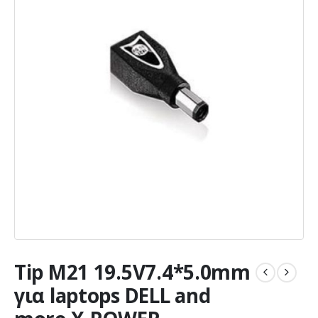
Tip M21 19.5V7.4*5.0mm
για laptops DELL and