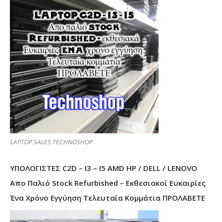
LAPTOP SALES TECHNOSHOP
ΥΠΟΛΟΓΙΣΤΕΣ C2D – I3 – I5 AMD HP / DELL / LENOVO
Απο Παλιό Stock Refurbished – Εκθεσιακοί Ευκαιρίες
Ένα Χρόνο Εγγύηση Τελευταία Κομμάτια ΠΡΟΛΑΒΕΤΕ