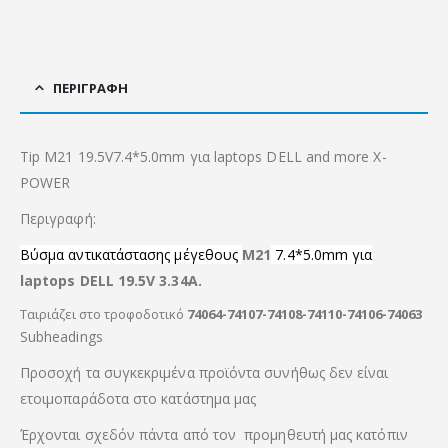
ΠΕΡΙΓΡΑΦΉ
Tip M21 19.5V7.4*5.0mm για laptops DELL and more X-
POWER
Περιγραφή:
Βύσμα αντικατάστασης μέγεθους
M21
7.4*5.0mm για
laptops DELL 19.5V 3.34A.
Ταιριάζει στο τροφοδοτικό
74064-74107-74108
-74110-74106-74063
Subheadings
Προσοχή τα συγκεκριμένα προϊόντα συνήθως δεν είναι
ετοιμοπαράδοτα στο κατάστημα μας
Έρχονται σχεδόν πάντα από τον προμηθευτή μας κατόπιν