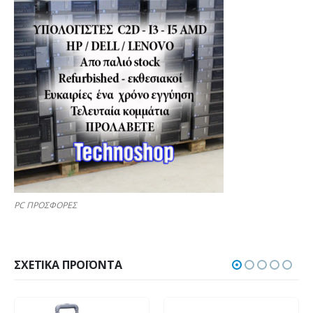
PC ΠΡΟΣΦΟΡΕΣ
ΣΧΕΤΙΚΆ ΠΡΟΪΌΝΤΑ