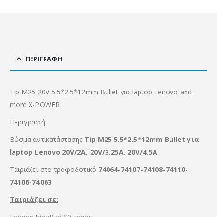
ΠΕΡΙΓΡΑΦΉ
Tip M25 20V 5.5*2.5*12mm Bullet για laptop Lenovo and
more X-POWER
Περιγραφή:
Βύσμα αντικατάστασης
Tip M25 5.5*2.5*12mm Bullet για
laptop Lenovo 20V/2A, 20V/3.25A, 20V/4.5A
Ταιριάζει στο τροφοδοτικό
74064-74107-74108-74110-
74106-74063
Ταιριάζει σε:
Lenovo IdeaPad S9 series