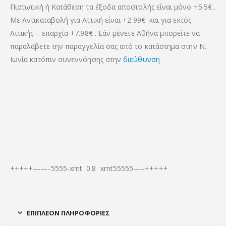
Πιστωτική ή Κατάθεση τα έξοδα αποστολής είναι μόνο +5.5€ .
Με Αντικαταβολή για Αττική είναι +2.99€ και για εκτός
Αττικής – επαρχία +7.98€ . Εάν μένετε Αθήνα μπορείτε να
παραλάβετε την παραγγελία σας από το κατάστημα στην Ν.
Ιωνία κατόπιν συνεννόησης στην
διεύθυνση
+++++——-5555-xmt 0.8 xmt55555—–+++++
ΕΠΙΠΛΈΟΝ ΠΛΗΡΟΦΟΡΊΕΣ