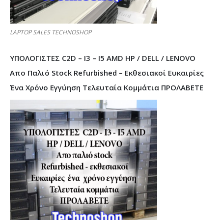
LAPTOP SALES TECHNOSHOP
ΥΠΟΛΟΓΙΣΤΕΣ C2D – I3 – I5 AMD HP / DELL / LENOVO
Απο Παλιό Stock Refurbished – Εκθεσιακοί Ευκαιρίες
Ένα Χρόνο Εγγύηση Τελευταία Κομμάτια ΠΡΟΛΑΒΕΤΕ