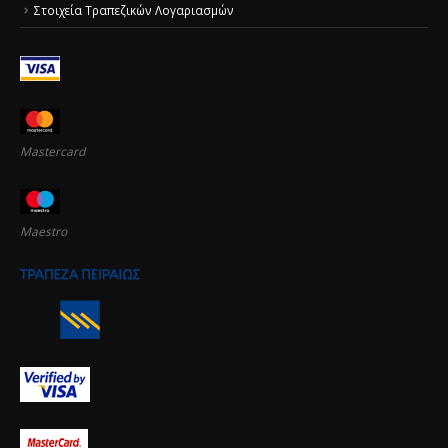
Στοιχεία Τραπεζικών Λογαριασμών
Mastercard
Maestro