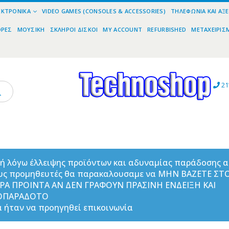
ΕΚΤΡΟΝΙΚΆ
VIDEO GAMES (CONSOLES & ACCESSORIES)
ΤΗΛΕΦΩΝΊΑ ΚΑΙ ΑΞ
ΟΡΕΣ
ΜΟΥΣΙΚΉ
ΣΚΛΗΡΟΊ ΔΊΣΚΟΙ
MY ACCOUNT
REFURBISHED
ΜΕΤΑΧΕΙΡΙΣ
21
ή λόγω έλλειψης προϊόντων και αδυναμίας παράδοσης 
υς προμηθευτές θα παρακαλουσαμε να ΜΗΝ ΒΑΖΕΤΕ ΣΤ
ΟΡΑ ΠΡΟΙΝΤΑ ΑΝ ΔΕΝ ΓΡΑΦΟΥΝ ΠΡΑΣΙΝΗ ΕΝΔΕΙΞΗ ΚΑΙ
ΟΠΑΡΑΔΟΤΟ
 ήταν να προηγηθεί επικοινωνία