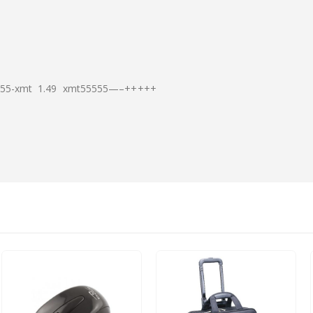
5-xmt 1.49 xmt55555—–+++++