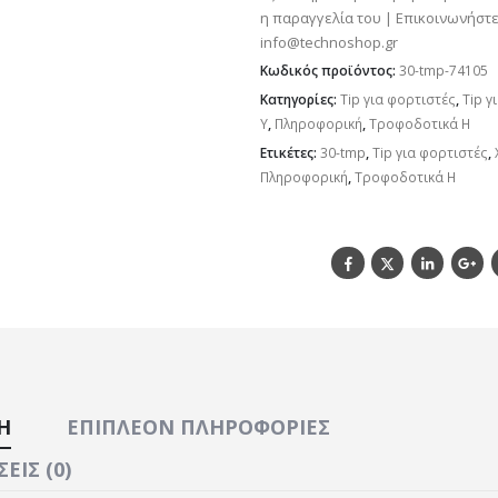
η παραγγελία του | Επικοινωνήστε
info@technoshop.gr
Κωδικός προϊόντος:
30-tmp-74105
Κατηγορίες:
Tip για φορτιστές
,
Tip γ
Y
,
Πληροφορική
,
Τροφοδοτικά H
Ετικέτες:
30-tmp
,
Tip για φορτιστές
,
Πληροφορική
,
Τροφοδοτικά H
Ή
ΕΠΙΠΛΈΟΝ ΠΛΗΡΟΦΟΡΊΕΣ
ΕΙΣ (0)