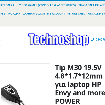
ΕΚΤΡΟΝΙΚΆ
VIDEO GAMES (CONSOLES & ACCESSORIES)
ΤΗΛΕΦΩΝΊΑ ΚΑΙ ΑΞ
ΟΡΕΣ
ΜΟΥΣΙΚΉ
ΣΚΛΗΡΟΊ ΔΊΣΚΟΙ
MY ACCOUNT
REFURBISHED
ΜΕΤΑΧΕΙΡΙΣ
21027
Tip M30 19.5V
4.8*1.7*12mm
για laptop HP
Envy and more
POWER