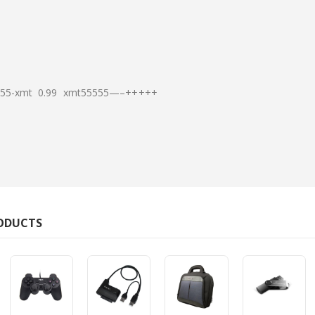
5-xmt 0.99 xmt55555—–+++++
RODUCTS