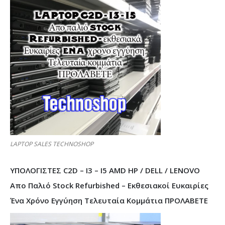
LAPTOP SALES TECHNOSHOP
ΥΠΟΛΟΓΙΣΤΕΣ C2D – I3 – I5 AMD HP / DELL / LENOVO
Απο Παλιό Stock Refurbished – Εκθεσιακοί Ευκαιρίες
Ένα Χρόνο Εγγύηση Τελευταία Κομμάτια ΠΡΟΛΑΒΕΤΕ