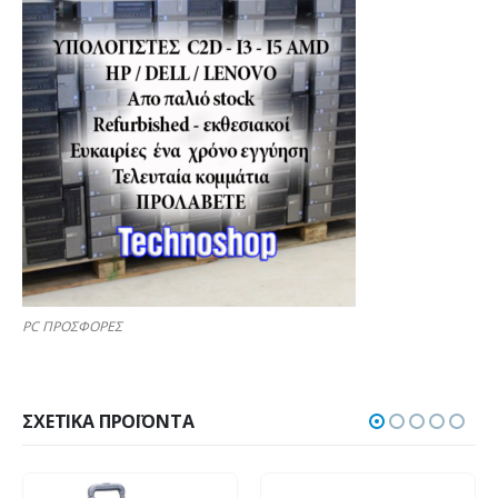
PC ΠΡΟΣΦΟΡΕΣ
ΣΧΕΤΙΚΆ ΠΡΟΪΌΝΤΑ