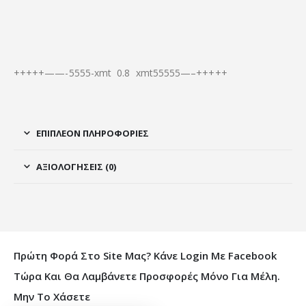
+++++——-5555-xmt 0.8 xmt55555—–+++++
ΕΠΙΠΛΈΟΝ ΠΛΗΡΟΦΟΡΊΕΣ
ΑΞΙΟΛΟΓΉΣΕΙΣ (0)
Πρώτη Φορά Στο Site Μας? Κάνε Login Με Facebook
Τώρα Και Θα Λαμβάνετε Προσφορές Μόνο Για Μέλη.
Μην Το Χάσετε