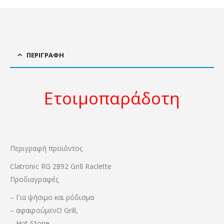
ΠΕΡΙΓΡΑΦΉ
Ετοιμοπαράδοτη
Περιγραφή προϊόντος
Clatronic
RG
2892
Grill
Raclette
Προδιαγραφές
–
Για
ψήσιμο
και ρόδισμα
–
αφαιρούμενΟ
Grill
,
–
Hot
Stone