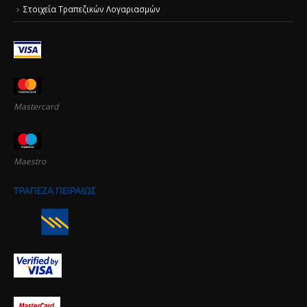
Στοιχεία Τραπεζικών Λογαριασμών
Mastercard
Maestro