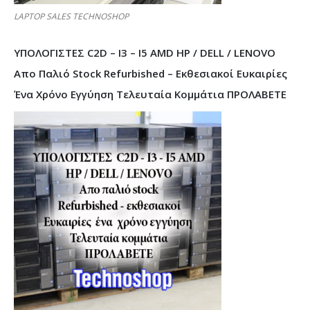
LAPTOP SALES TECHNOSHOP
ΥΠΟΛΟΓΙΣΤΕΣ C2D – I3 – I5 AMD HP / DELL / LENOVO
Απο Παλιό Stock Refurbished – Εκθεσιακοί Ευκαιρίες
Ένα Χρόνο Εγγύηση Τελευταία Κομμάτια ΠΡΟΛΑΒΕΤΕ