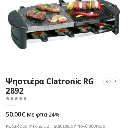
Ψηστιέρα Clatronic RG
2892
0
out of 5
50.00
€
Με φπα 24%
Κωδικός:50-mak-28-32 | Διαθέσιμο ή πολύ σύντομα