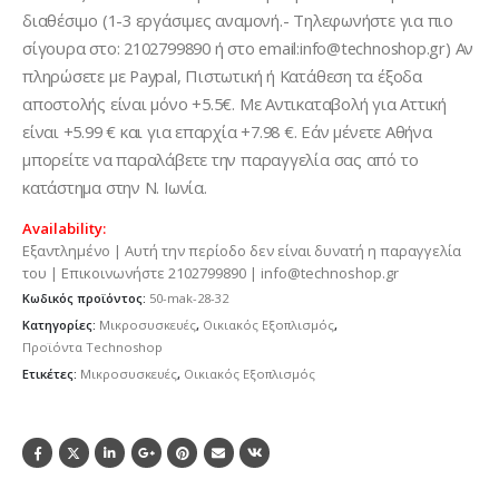
διαθέσιμο (1-3 εργάσιμες αναμονή.- Τηλεφωνήστε για πιο
σίγουρα στο: 2102799890 ή στο email:info@technoshop.gr) Αν
πληρώσετε με Paypal, Πιστωτική ή Κατάθεση τα έξοδα
αποστολής είναι μόνο +5.5€. Με Αντικαταβολή για Αττική
είναι +5.99 € και για επαρχία +7.98 €. Εάν μένετε Αθήνα
μπορείτε να παραλάβετε την παραγγελία σας από το
κατάστημα στην Ν. Ιωνία.
Availability:
Εξαντλημένο | Αυτή την περίοδο δεν είναι δυνατή η παραγγελία
του | Επικοινωνήστε 2102799890 | info@technoshop.gr
Κωδικός προϊόντος:
50-mak-28-32
Κατηγορίες:
Μικροσυσκευές
,
Οικιακός Εξοπλισμός
,
Προϊόντα Technoshop
Ετικέτες:
Μικροσυσκευές
,
Οικιακός Εξοπλισμός