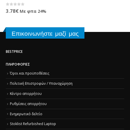
0
out of 5
3.78
€
Με φπα 24%
Επικοινωνήστε μαζί μας
BESTPRICE
ΠΛΗΡΟΦΟΡΊΕΣ
Όροι και προϋποθέσεις
Πολιτική Επιστροφών / Υπαναχώρηση
Κέντρο απορρήτου
Ρυθμίσεις απορρήτου
Ενημερωτικό δελτίο
Stoklist Refurbished Laptop