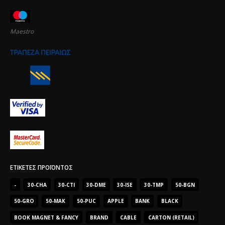
Maestro
ΕΤΙΚΈΤΕΣ ΠΡΟΪΌΝΤΟΣ
-
30-CHA
30-CTI
30-DME
30-ISE
30-TMP
50-BGN
50-GRO
50-MAK
50-PUC
APPLE
BANK
BLACK
BOOK MAGNET & FANCY
BRAND
CABLE
CARTON (RETAIL)