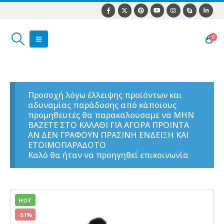
0
Προσοχή λόγω έλλειψης προϊόντων και
αδυναμίας παράδοσης από κάποιους
προμηθευτές θα παρακαλουσαμε να ΜΗΝ
ΒΑΖΕΤΕ ΣΤΟ ΚΑΛΑΘΙ ΓΙΑ ΑΓΟΡΑ ΠΡΟΙΝΤΑ
ΑΝ ΔΕΝ ΓΡΑΦΟΥΝ ΠΡΑΣΙΝΗ ΕΝΔΕΙΞΗ ΚΑΙ
ΕΤΟΙΜΟΠΑΡΑΔΟΤΟ
Καλό θα ήταν να προηγηθεί επικοινωνία
HOT
-51%