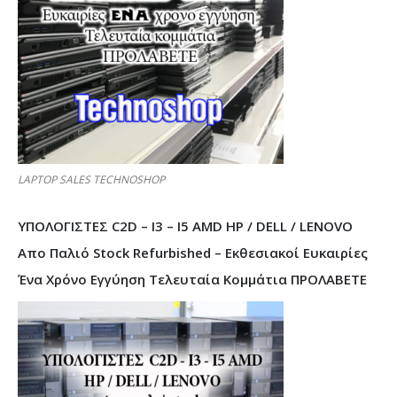
LAPTOP SALES TECHNOSHOP
ΥΠΟΛΟΓΙΣΤΕΣ C2D – I3 – I5 AMD HP / DELL / LENOVO
Απο Παλιό Stock Refurbished – Εκθεσιακοί Ευκαιρίες
Ένα Χρόνο Εγγύηση Τελευταία Κομμάτια ΠΡΟΛΑΒΕΤΕ