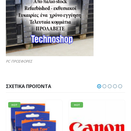
PC ΠΡΟΣΦΟΡΕΣ
ΣΧΕΤΙΚΆ ΠΡΟΪΌΝΤΑ
HOT
HOT