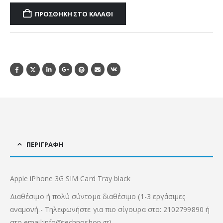
ΠΡΟΣΘΉΚΗ ΣΤΟ ΚΑΛΆΘΙ
ΠΕΡΙΓΡΑΦΉ
Apple iPhone 3G SIM Card Tray black
Διαθέσιμο ή πολύ σύντομα διαθέσιμο (1-3 εργάσιμες
αναμονή.- Τηλεφωνήστε για πιο σίγουρα στο: 2102799890 ή
στο email:info@technoshop.gr)