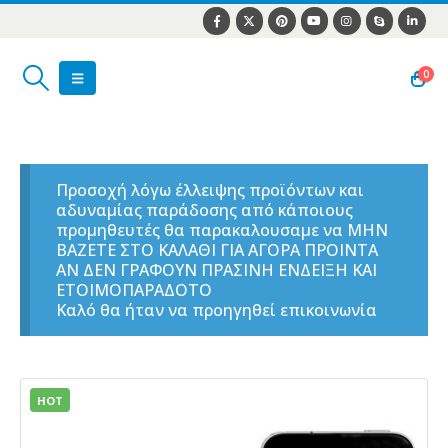
0
Προσοχή λόγω έλλειψης προϊόντων και
αδυναμίας παράδοσης από κάποιους
προμηθευτές θα παρακαλουσαμε να ΜΗΝ
ΒΑΖΕΤΕ ΣΤΟ ΚΑΛΑΘΙ ΓΙΑ ΑΓΟΡΑ ΠΡΟΙΝΤΑ
ΑΝ ΔΕΝ ΓΡΑΦΟΥΝ ΠΡΑΣΙΝΗ ΕΝΔΕΙΞΗ ΚΑΙ
ΕΤΟΙΜΟΠΑΡΑΔΟΤΟ
Καλό θα ήταν να προηγηθεί επικοινωνία
HOT