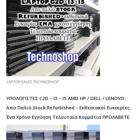
LAPTOP SALES TECHNOSHOP
ΥΠΟΛΟΓΙΣΤΕΣ C2D – I3 – I5 AMD HP / DELL / LENOVO
Απο Παλιό Stock Refurbished – Εκθεσιακοί Ευκαιρίες
Ένα Χρόνο Εγγύηση Τελευταία Κομμάτια ΠΡΟΛΑΒΕΤΕ