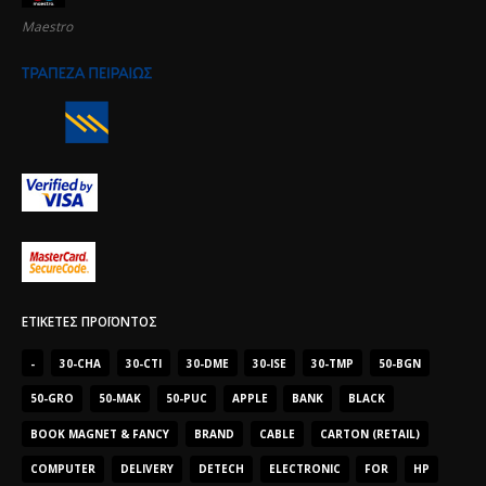
Maestro
ΕΤΙΚΈΤΕΣ ΠΡΟΪΌΝΤΟΣ
-
30-CHA
30-CTI
30-DME
30-ISE
30-TMP
50-BGN
50-GRO
50-MAK
50-PUC
APPLE
BANK
BLACK
BOOK MAGNET & FANCY
BRAND
CABLE
CARTON (RETAIL)
COMPUTER
DELIVERY
DETECH
ELECTRONIC
FOR
HP