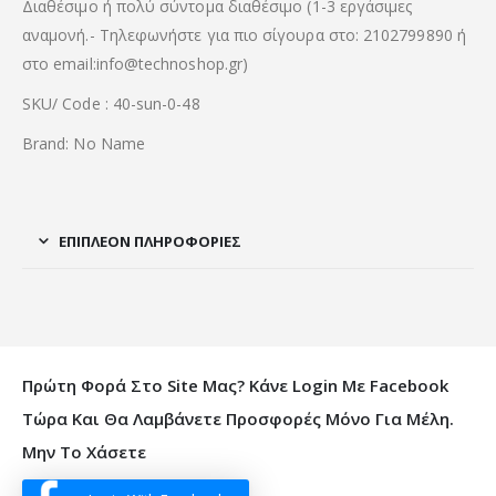
Διαθέσιμο ή πολύ σύντομα διαθέσιμο (1-3 εργάσιμες
αναμονή.- Τηλεφωνήστε για πιο σίγουρα στο: 2102799890 ή
στο email:info@technoshop.gr)
SKU/ Code : 40-sun-0-48
Brand: No Name
ΕΠΙΠΛΈΟΝ ΠΛΗΡΟΦΟΡΊΕΣ
Πρώτη Φορά Στο Site Μας? Κάνε Login Με Facebook
Τώρα Και Θα Λαμβάνετε Προσφορές Μόνο Για Μέλη.
Μην Το Χάσετε