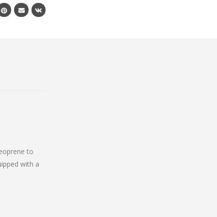
neoprene to
ipped with a