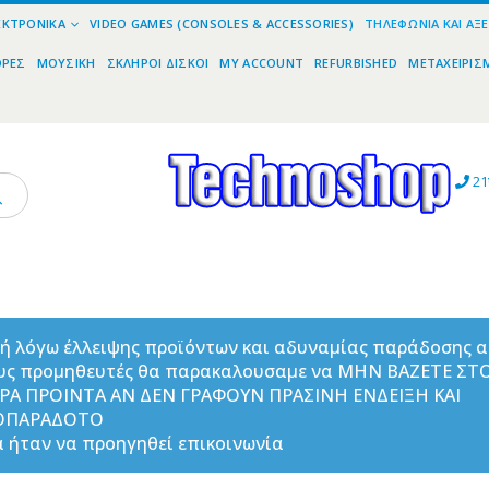
ΕΚΤΡΟΝΙΚΆ
VIDEO GAMES (CONSOLES & ACCESSORIES)
ΤΗΛΕΦΩΝΊΑ ΚΑΙ ΑΞ
ΟΡΕΣ
ΜΟΥΣΙΚΉ
ΣΚΛΗΡΟΊ ΔΊΣΚΟΙ
MY ACCOUNT
REFURBISHED
ΜΕΤΑΧΕΙΡΙΣ
21
ή λόγω έλλειψης προϊόντων και αδυναμίας παράδοσης 
υς προμηθευτές θα παρακαλουσαμε να ΜΗΝ ΒΑΖΕΤΕ ΣΤ
ΟΡΑ ΠΡΟΙΝΤΑ ΑΝ ΔΕΝ ΓΡΑΦΟΥΝ ΠΡΑΣΙΝΗ ΕΝΔΕΙΞΗ ΚΑΙ
ΟΠΑΡΑΔΟΤΟ
 ήταν να προηγηθεί επικοινωνία