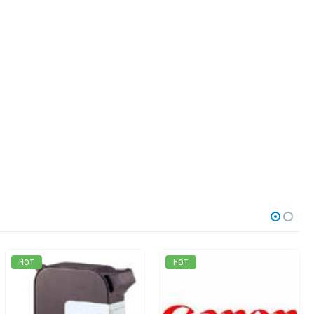
HOT
HOT