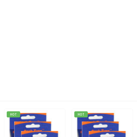
HOT
HOT