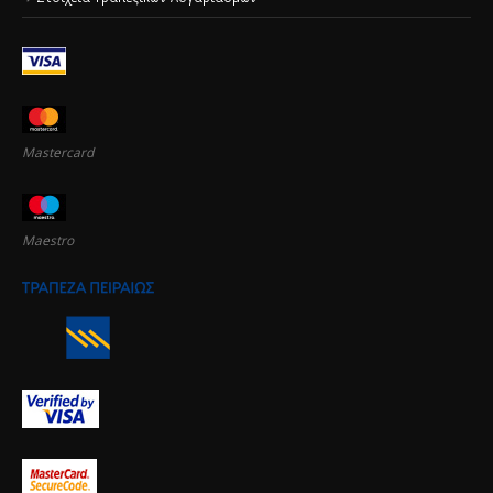
Mastercard
Maestro