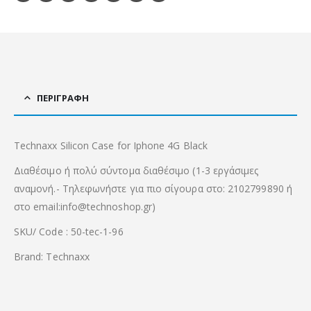
ΠΕΡΙΓΡΑΦΉ
Technaxx Silicon Case for Iphone 4G Black
Διαθέσιμο ή πολύ σύντομα διαθέσιμο (1-3 εργάσιμες
αναμονή.- Τηλεφωνήστε για πιο σίγουρα στο: 2102799890 ή
στο email:info@technoshop.gr)
SKU/ Code : 50-tec-1-96
Brand: Technaxx