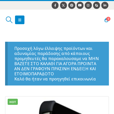
0
Προσοχή λόγω έλλειψης προϊόντων και
αδυναμίας παράδοσης από κάποιους
προμηθευτές θα παρακαλουσαμε να ΜΗΝ
ΒΑΖΕΤΕ ΣΤΟ ΚΑΛΑΘΙ ΓΙΑ ΑΓΟΡΑ ΠΡΟΙΝΤΑ
ΑΝ ΔΕΝ ΓΡΑΦΟΥΝ ΠΡΑΣΙΝΗ ΕΝΔΕΙΞΗ ΚΑΙ
ΕΤΟΙΜΟΠΑΡΑΔΟΤΟ
Καλό θα ήταν να προηγηθεί επικοινωνία
HOT