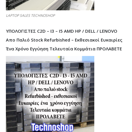
LAPTOP SALES TECHNOSHOP
ΥΠΟΛΟΓΙΣΤΕΣ C2D – I3 – I5 AMD HP / DELL / LENOVO
Απο Παλιό Stock Refurbished – Εκθεσιακοί Ευκαιρίες
Ένα Χρόνο Εγγύηση Τελευταία Κομμάτια ΠΡΟΛΑΒΕΤΕ