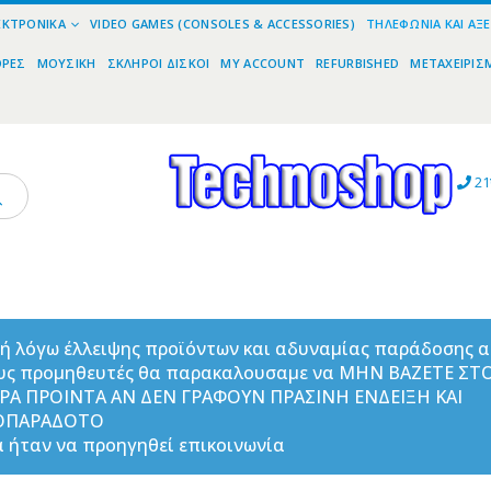
ΕΚΤΡΟΝΙΚΆ
VIDEO GAMES (CONSOLES & ACCESSORIES)
ΤΗΛΕΦΩΝΊΑ ΚΑΙ ΑΞ
ΟΡΕΣ
ΜΟΥΣΙΚΉ
ΣΚΛΗΡΟΊ ΔΊΣΚΟΙ
MY ACCOUNT
REFURBISHED
ΜΕΤΑΧΕΙΡΙΣ
21
ή λόγω έλλειψης προϊόντων και αδυναμίας παράδοσης 
υς προμηθευτές θα παρακαλουσαμε να ΜΗΝ ΒΑΖΕΤΕ ΣΤ
ΟΡΑ ΠΡΟΙΝΤΑ ΑΝ ΔΕΝ ΓΡΑΦΟΥΝ ΠΡΑΣΙΝΗ ΕΝΔΕΙΞΗ ΚΑΙ
ΟΠΑΡΑΔΟΤΟ
 ήταν να προηγηθεί επικοινωνία