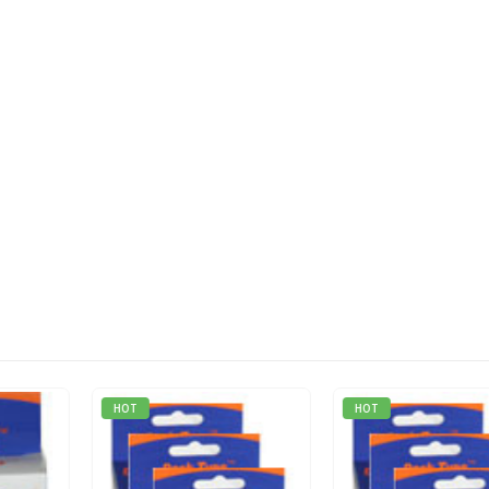
HOT
HOT