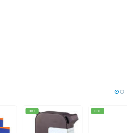
HOT
HOT