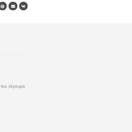
 πιο σίγουρα