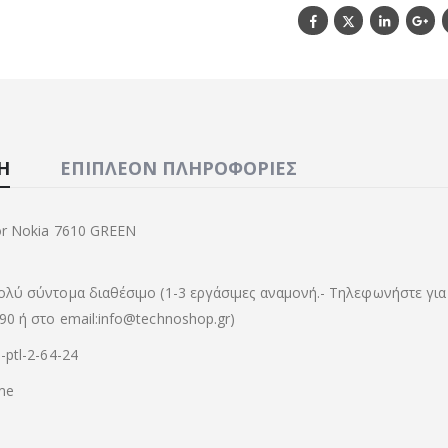
Ή
ΕΠΙΠΛΈΟΝ ΠΛΗΡΟΦΟΡΊΕΣ
For Nokia 7610 GREEN
ολύ σύντομα διαθέσιμο (1-3 εργάσιμες αναμονή.- Τηλεφωνήστε για
90 ή στο email:info@technoshop.gr)
-ptl-2-64-24
me