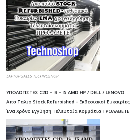
LAPTOP SALES TECHNOSHOP
ΥΠΟΛΟΓΙΣΤΕΣ C2D – I3 – I5 AMD HP / DELL / LENOVO
Απο Παλιό Stock Refurbished – Εκθεσιακοί Ευκαιρίες
Ένα Χρόνο Εγγύηση Τελευταία Κομμάτια ΠΡΟΛΑΒΕΤΕ