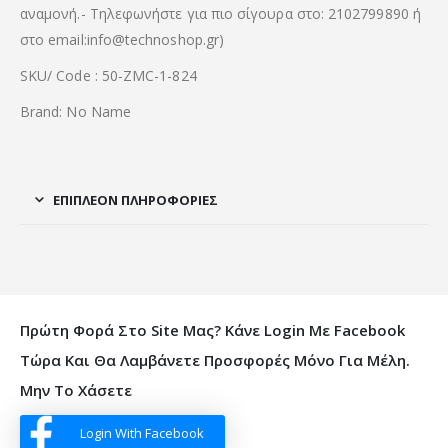
αναμονή.- Τηλεφωνήστε για πιο σίγουρα στο: 2102799890 ή
στο email:info@technoshop.gr)
SKU/ Code : 50-ZMC-1-824
Brand: No Name
ΕΠΙΠΛΈΟΝ ΠΛΗΡΟΦΟΡΊΕΣ
Πρώτη Φορά Στο Site Μας? Κάνε Login Με Facebook
Τώρα Και Θα Λαμβάνετε Προσφορές Μόνο Για Μέλη.
Μην Το Χάσετε
Login With Facebook