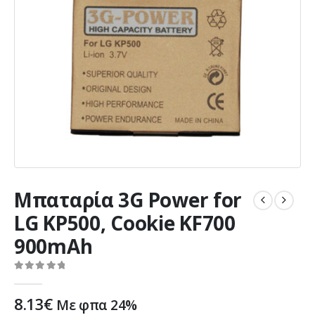
Μπαταρία 3G Power for
LG KP500, Cookie KF700
900mAh
0
out of 5
8.13
€
Με φπα 24%