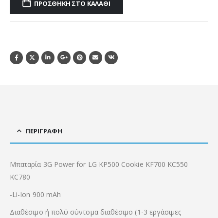
ΠΡΟΣΘΉΚΗ ΣΤΟ ΚΑΛΆΘΙ
ΠΕΡΙΓΡΑΦΉ
Μπαταρία 3G Power for LG KP500 Cookie KF700 KC550
KC780
-Li-Ion 900 mAh
Διαθέσιμο ή πολύ σύντομα διαθέσιμο (1-3 εργάσιμες