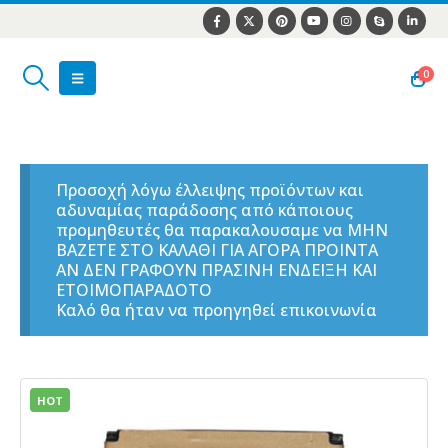
0
Προσοχή λόγω έλλειψης προϊόντων και
αδυναμίας παράδοσης από κάποιους
προμηθευτές θα παρακαλουσαμε να ΜΗΝ
ΒΑΖΕΤΕ ΣΤΟ ΚΑΛΑΘΙ ΓΙΑ ΑΓΟΡΑ ΠΡΟΙΝΤΑ
ΑΝ ΔΕΝ ΓΡΑΦΟΥΝ ΠΡΑΣΙΝΗ ΕΝΔΕΙΞΗ ΚΑΙ
ΕΤΟΙΜΟΠΑΡΑΔΟΤΟ
Καλό θα ήταν να προηγηθεί επικοινωνία
HOT