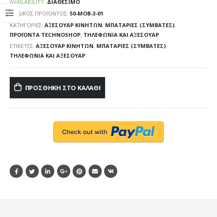
AVAILABILITY:
ΔΙΑΘΈΣΙΜΟ
ΚΩΔΙΚΌΣ ΠΡΟΪΌΝΤΟΣ:
50-MOB-3-01
ΚΑΤΗΓΟΡΊΕΣ:
ΑΞΕΣΟΥΆΡ ΚΙΝΗΤΏΝ
,
ΜΠΑΤΑΡΊΕΣ (ΣΥΜΒΑΤΈΣ)
,
ΠΡΟΪΌΝΤΑ TECHNOSHOP
,
ΤΗΛΕΦΩΝΊΑ ΚΑΙ ΑΞΕΣΟΥΆΡ
ΕΤΙΚΈΤΕΣ:
ΑΞΕΣΟΥΆΡ ΚΙΝΗΤΏΝ
,
ΜΠΑΤΑΡΊΕΣ (ΣΥΜΒΑΤΈΣ)
,
ΤΗΛΕΦΩΝΊΑ ΚΑΙ ΑΞΕΣΟΥΆΡ
ΠΡΟΣΘΉΚΗ ΣΤΟ ΚΑΛΆΘΙ