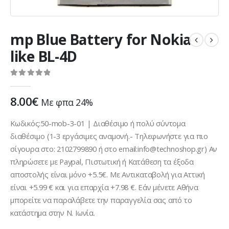
mp Blue Battery for Nokia
like BL-4D
0
out of 5
8.00
€
Με φπα 24%
Κωδικός:50-mob-3-01 | Διαθέσιμο ή πολύ σύντομα
διαθέσιμο (1-3 εργάσιμες αναμονή.- Τηλεφωνήστε για πιο
σίγουρα στο: 2102799890 ή στο email:info@technoshop.gr) Αν
πληρώσετε με Paypal, Πιστωτική ή Κατάθεση τα έξοδα
αποστολής είναι μόνο +5.5€. Με Αντικαταβολή για Αττική
είναι +5.99 € και για επαρχία +7.98 €. Εάν μένετε Αθήνα
μπορείτε να παραλάβετε την παραγγελία σας από το
κατάστημα στην Ν. Ιωνία.