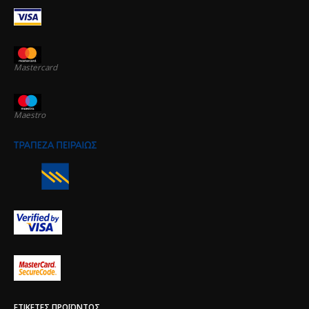
Mastercard
Maestro
ΕΤΙΚΈΤΕΣ ΠΡΟΪΌΝΤΟΣ