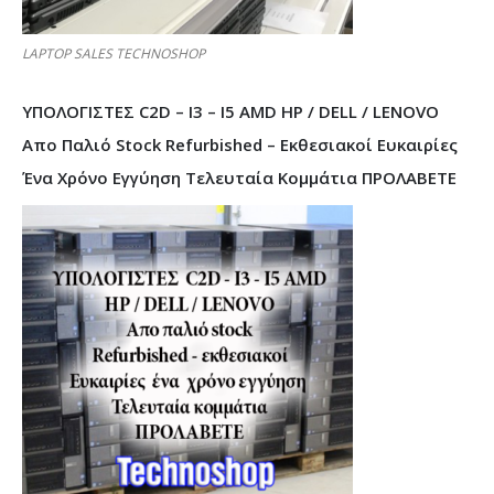
LAPTOP SALES TECHNOSHOP
ΥΠΟΛΟΓΙΣΤΕΣ C2D – I3 – I5 AMD HP / DELL / LENOVO
Απο Παλιό Stock Refurbished – Εκθεσιακοί Ευκαιρίες
Ένα Χρόνο Εγγύηση Τελευταία Κομμάτια ΠΡΟΛΑΒΕΤΕ