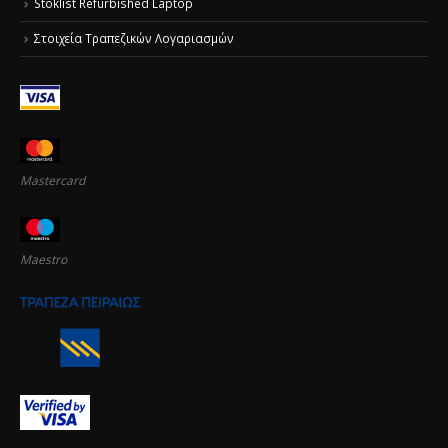
Stoklist Refurbished Laptop
Στοιχεία Τραπεζικών Λογαριασμών
Mastercard
Maestro