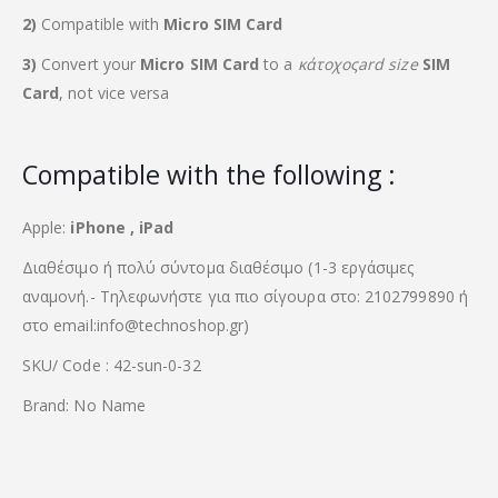
2)
Compatible with
Micro SIM Card
3)
Convert your
Micro SIM Card
to a
κάτοχοςard size
SIM
Card
, not vice versa
Compatible with the following :
Apple:
iPhone , iPad
Διαθέσιμο ή πολύ σύντομα διαθέσιμο (1-3 εργάσιμες
αναμονή.- Τηλεφωνήστε για πιο σίγουρα στο: 2102799890 ή
στο email:info@technoshop.gr)
SKU/ Code : 42-sun-0-32
Brand: No Name