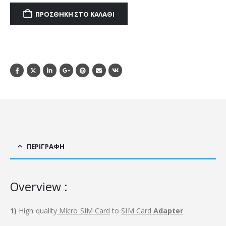
ΠΡΟΣΘΉΚΗ ΣΤΟ ΚΑΛΆΘΙ
ΠΕΡΙΓΡΑΦΉ
Overview :
1)
High quality
Micro SIM Card
to
SIM Card
Adapter