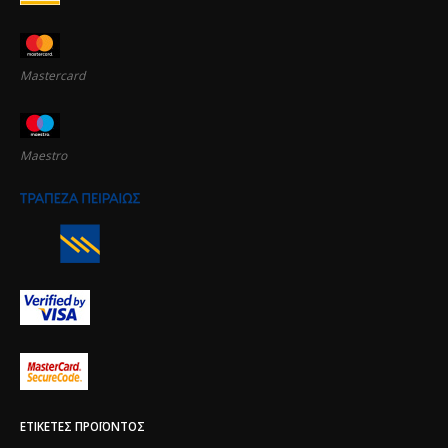
Mastercard
Maestro
ΕΤΙΚΈΤΕΣ ΠΡΟΪΌΝΤΟΣ