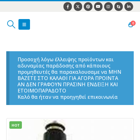
0
Προσοχή λόγω έλλειψης προϊόντων και
αδυναμίας παράδοσης από κάποιους
προμηθευτές θα παρακαλουσαμε να ΜΗΝ
ΒΑΖΕΤΕ ΣΤΟ ΚΑΛΑΘΙ ΓΙΑ ΑΓΟΡΑ ΠΡΟΙΝΤΑ
ΑΝ ΔΕΝ ΓΡΑΦΟΥΝ ΠΡΑΣΙΝΗ ΕΝΔΕΙΞΗ ΚΑΙ
ΕΤΟΙΜΟΠΑΡΑΔΟΤΟ
Καλό θα ήταν να προηγηθεί επικοινωνία
HOT