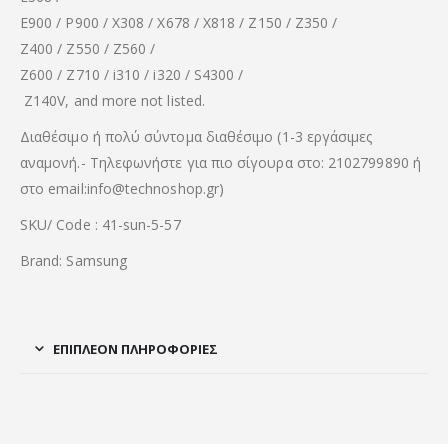
E900 / P900 / X308 / X678 / X818 / Z150 / Z350 /
Z400 / Z550 / Z560 /
Z600 / Z710 / i310 / i320 / S4300 /
Z140V, and more not listed.
Διαθέσιμο ή πολύ σύντομα διαθέσιμο (1-3 εργάσιμες
αναμονή.- Τηλεφωνήστε για πιο σίγουρα στο: 2102799890 ή
στο email:info@technoshop.gr)
SKU/ Code : 41-sun-5-57
Brand: Samsung
ΕΠΙΠΛΈΟΝ ΠΛΗΡΟΦΟΡΊΕΣ